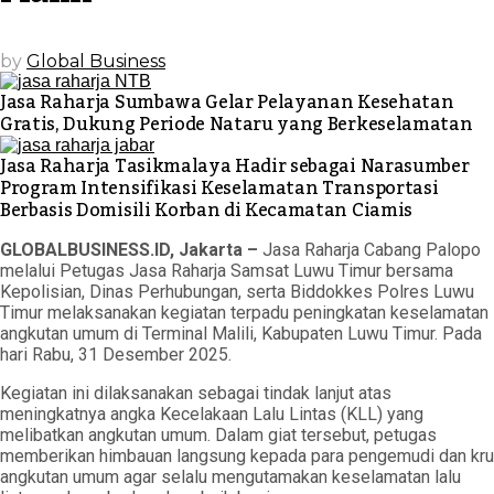
by
Global Business
Jasa Raharja Sumbawa Gelar Pelayanan Kesehatan
Gratis, Dukung Periode Nataru yang Berkeselamatan
Jasa Raharja Tasikmalaya Hadir sebagai Narasumber
Program Intensifikasi Keselamatan Transportasi
Berbasis Domisili Korban di Kecamatan Ciamis
GLOBALBUSINESS.ID, Jakarta –
Jasa Raharja Cabang Palopo
melalui Petugas Jasa Raharja Samsat Luwu Timur bersama
Kepolisian, Dinas Perhubungan, serta Biddokkes Polres Luwu
Timur melaksanakan kegiatan terpadu peningkatan keselamatan
angkutan umum di Terminal Malili, Kabupaten Luwu Timur. Pada
hari Rabu, 31 Desember 2025.
Kegiatan ini dilaksanakan sebagai tindak lanjut atas
meningkatnya angka Kecelakaan Lalu Lintas (KLL) yang
melibatkan angkutan umum. Dalam giat tersebut, petugas
memberikan himbauan langsung kepada para pengemudi dan kru
angkutan umum agar selalu mengutamakan keselamatan lalu