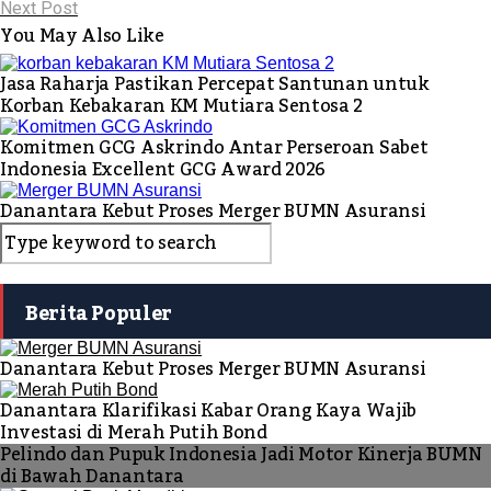
Next Post
You May Also Like
Jasa Raharja Pastikan Percepat Santunan untuk
Korban Kebakaran KM Mutiara Sentosa 2
Komitmen GCG Askrindo Antar Perseroan Sabet
Indonesia Excellent GCG Award 2026
Danantara Kebut Proses Merger BUMN Asuransi
Berita Populer
Danantara Kebut Proses Merger BUMN Asuransi
Danantara Klarifikasi Kabar Orang Kaya Wajib
Investasi di Merah Putih Bond
Pelindo dan Pupuk Indonesia Jadi Motor Kinerja BUMN
di Bawah Danantara