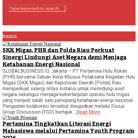
bumn
SKK Migas, PHR dan Polda Riau Perkuat
Sinergi Lindungi Aset Negara demi Menjaga
Ketahanan Energi Nasional
GLOBALBUSINESS.ID, Jakarta – PT Pertamina Hulu Rokan
(PHR) bersama Satuan Kerja Khusus Pelaksana Kegiatan Hulu
Migas (SKK Migas) dan Kepolisian Daerah (Polda) Riau
memperkuat sinergi lintas instansi untuk melindungi aset
negara sekaligus menjaga keberlanjutan operasi hulu migas
yang menjadi salah satu penopang ketahanan energi nasional.
Penguatan kolaborasi tersebut diwujudkan melalui Focus
Group Discussion (FGD) bertajuk...
Read More
Pertamina Tingkatkan Literasi Energi
Mahasiswa melalui Pertamina Youth Program