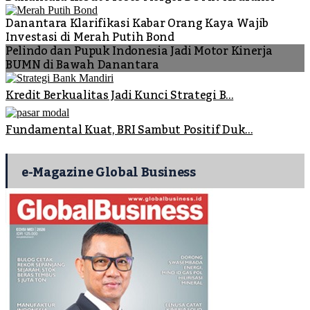
Danantara Klarifikasi Kabar Orang Kaya Wajib
Investasi di Merah Putih Bond
Pelindo dan Pupuk Indonesia Jadi Motor Kinerja
BUMN di Bawah Danantara
Kredit Berkualitas Jadi Kunci Strategi B...
Fundamental Kuat, BRI Sambut Positif Duk...
e-Magazine Global Business