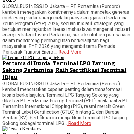
2026
GLOBALBUSINESS.ID, Jakarta – PT Pertamina (Persero)
kembali menegaskan komitmennya dalam mencetak generasi
muda yang sadar energi melalui penyelenggaraan Pertamina
Youth Program (PYP) 2026, sebuah inisiatif strategis yang
bertujuan meningkatkan literasi mahasiswa mengenai industri
energi, strategi bisnis Pertamina, serta kontribusi perusahaan
dalam mendorong pembangunan berkelanjutan bagi
masyarakat. PYP 2026 yang mengambil tema Pemuda
Pengerak Transisi Energi...
Read More
Pertama di Dunia, Terminal LPG Tanjung
Sekong Pertamina, Raih Sertifikasi Terminal
Hijau
GLOBALBUSINESS.ID, Jakarta – PT Pertamina (Persero)
kembali mencatatkan capaian penting dalam transformasi
bisnis berkelanjutan. Terminal LPG Tanjung Sekong yang
dikelola PT Pertamina Energy Terminal (PET), anak usaha PT
Pertamina International Shipping (PIS), resmi meraih Green
Terminal Label Certification (GTLC) bintang 2 dari Bureau
Veritas (BV). Sertifikasi ini menjadikan Terminal LPG Tanjung
Sekong sebagai terminal LPG...
Read More