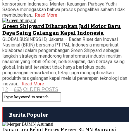
konsorsium Indonesia. Menteri Keuangan Purbaya Yudhi
Sadewa menegaskan bahwa proses pengalihan saham tidak
membubarkan...
Read More
Green Shipyard Diharapkan Jadi Motor Baru
Daya Saing Galangan Kapal Indonesia
GLOBALBUSINESS.ID, Jakarta – Badan Riset dan Inovasi
Nasional (BRIN) bersama PT PAL Indonesia memperkuat
kolaborasi dalam pengembangan Green Shipyard sebagai
langkah strategis mendorong transformasi industri maritim
nasional yang lebih efisien, berkelanjutan, dan berdaya saing
global. Inisiatif tersebut tidak hanya berfokus pada
pengurangan emisi karbon, tetapi juga mengoptimalkan
produktivitas galangan kapal melalui penerapan teknologi dan
inovasi....
Read More
1
2
…
663
OLDER POSTS
Berita Populer
Danantara Kebut Proses Merger BUMN Asuransi