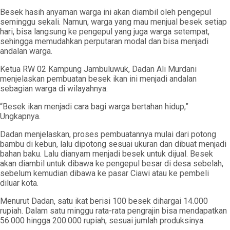
Besek hasih anyaman warga ini akan diambil oleh pengepul
seminggu sekali. Namun, warga yang mau menjual besek setiap
hari, bisa langsung ke pengepul yang juga warga setempat,
sehingga memudahkan perputaran modal dan bisa menjadi
andalan warga.
Ketua RW 02 Kampung Jambuluwuk, Dadan Ali Murdani
menjelaskan pembuatan besek ikan ini menjadi andalan
sebagian warga di wilayahnya.
“Besek ikan menjadi cara bagi warga bertahan hidup,”
Ungkapnya.
Dadan menjelaskan, proses pembuatannya mulai dari potong
bambu di kebun, lalu dipotong sesuai ukuran dan dibuat menjadi
bahan baku. Lalu dianyam menjadi besek untuk dijual. Besek
akan diambil untuk dibawa ke pengepul besar di desa sebelah,
sebelum kemudian dibawa ke pasar Ciawi atau ke pembeli
diluar kota.
Menurut Dadan, satu ikat berisi 100 besek dihargai 14.000
rupiah. Dalam satu minggu rata-rata pengrajin bisa mendapatkan
56.000 hingga 200.000 rupiah, sesuai jumlah produksinya.