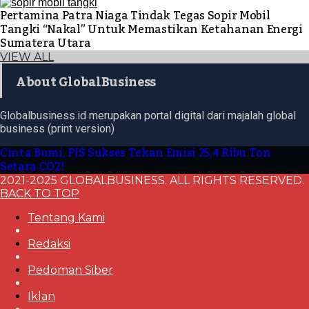
Pertamina Patra Niaga Tindak Tegas Sopir Mobil
Tangki “Nakal” Untuk Memastikan Ketahanan Energi
Sumatera Utara
VIEW ALL
About GlobalBusiness
Globalbusiness.id merupakan portal digital dari majalah global
business (print version)
Cinta Bumi, PIS Sukses Tekan Emisi 25,4 Ribu Ton
Setara CO2!
2021-2025 GLOBALBUSINESS. ALL RIGHTS RESERVED.
BACK TO TOP
Tentang Kami
Redaksi
Pedoman Siber
Iklan