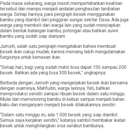
Pada masa sekarang, warga masih mempertahankan keahlian
tersebut dan mampu menjadi andalan penghasilan tambahan
warga. Setiap harinya, para pengrajin besek menggunakan
bambu yang diambil dari pinggiran sungai sekitar Desa. Ada juga
warga yang membeli dari warga lain yang sudah menyiapkan
dalam bentuk batangan bambu, potongan atau bahkan suwir
bambu yang sudah siap dianyam.
Jumsih, salah satu pengrajin mengatakan bahwa membuat
besek ikan cukup mudah, karena memang lebih mengutamakan
fungsinya untuk kemasan ikan.
“Setiap hari, bagi yang sudah mahir bisa dapat 150 sampau 200
besek. Bahkan ada yang bisa 300 besek,” ungkapnya.
Berbeda dengan Jumsih yang mengerjakan besek ikan bersama
dengan suaminya, Mahfudin, warga lainnya, Yati, bahkan
memproduksi sendiri sampai ribuan besek dalam satu minggu.
Mulai dari memotonmg bambu di kebun sampai menjadi bahan
baku dan menganyam menjadi besek dilakukannya sendiri.
“Dalam satu minggu ini, ada 1.500 besek yang siap diambil.
Semua saya kerjakan sendiri,” katanya sambil membakar ikatan
besek untuk menghilangkan sisa serabut bambunya.