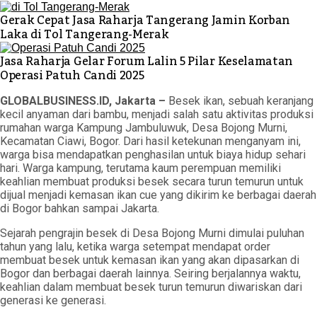
Gerak Cepat Jasa Raharja Tangerang Jamin Korban
Laka di Tol Tangerang-Merak
Jasa Raharja Gelar Forum Lalin 5 Pilar Keselamatan
Operasi Patuh Candi 2025
GLOBALBUSINESS.ID, Jakarta –
Besek ikan, sebuah keranjang
kecil anyaman dari bambu, menjadi salah satu aktivitas produksi
rumahan warga Kampung Jambuluwuk, Desa Bojong Murni,
Kecamatan Ciawi, Bogor. Dari hasil ketekunan menganyam ini,
warga bisa mendapatkan penghasilan untuk biaya hidup sehari
hari. Warga kampung, terutama kaum perempuan memiliki
keahlian membuat produksi besek secara turun temurun untuk
dijual menjadi kemasan ikan cue yang dikirim ke berbagai daerah
di Bogor bahkan sampai Jakarta.
Sejarah pengrajin besek di Desa Bojong Murni dimulai puluhan
tahun yang lalu, ketika warga setempat mendapat order
membuat besek untuk kemasan ikan yang akan dipasarkan di
Bogor dan berbagai daerah lainnya. Seiring berjalannya waktu,
keahlian dalam membuat besek turun temurun diwariskan dari
generasi ke generasi.