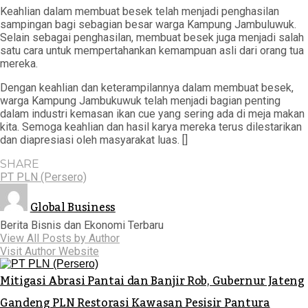
Keahlian dalam membuat besek telah menjadi penghasilan
sampingan bagi sebagian besar warga Kampung Jambuluwuk.
Selain sebagai penghasilan, membuat besek juga menjadi salah
satu cara untuk mempertahankan kemampuan asli dari orang tua
mereka.
Dengan keahlian dan keterampilannya dalam membuat besek,
warga Kampung Jambukuwuk telah menjadi bagian penting
dalam industri kemasan ikan cue yang sering ada di meja makan
kita. Semoga keahlian dan hasil karya mereka terus dilestarikan
dan diapresiasi oleh masyarakat luas. []
SHARE
PT PLN (Persero)
Global Business
Berita Bisnis dan Ekonomi Terbaru
View All Posts by Author
Visit Author Website
Mitigasi Abrasi Pantai dan Banjir Rob, Gubernur Jateng
Gandeng PLN Restorasi Kawasan Pesisir Pantura