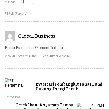
SHARE
PT PLN (Persero)
Global Business
Berita Bisnis dan Ekonomi Terbaru
View All Posts by Author
Visit Author Website
Investasi Pembangkit Panas Bumi
Dukung Energi Bersih
Previous Post
Besek Ikan, Anyaman Bambu