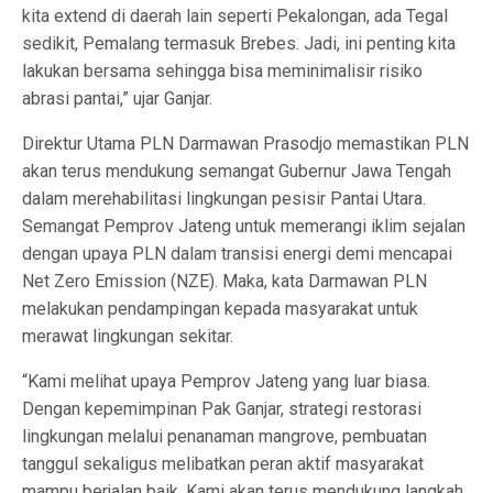
kita extend di daerah lain seperti Pekalongan, ada Tegal
sedikit, Pemalang termasuk Brebes. Jadi, ini penting kita
lakukan bersama sehingga bisa meminimalisir risiko
abrasi pantai,” ujar Ganjar.
Direktur Utama PLN Darmawan Prasodjo memastikan PLN
akan terus mendukung semangat Gubernur Jawa Tengah
dalam merehabilitasi lingkungan pesisir Pantai Utara.
Semangat Pemprov Jateng untuk memerangi iklim sejalan
dengan upaya PLN dalam transisi energi demi mencapai
Net Zero Emission (NZE). Maka, kata Darmawan PLN
melakukan pendampingan kepada masyarakat untuk
merawat lingkungan sekitar.
“Kami melihat upaya Pemprov Jateng yang luar biasa.
Dengan kepemimpinan Pak Ganjar, strategi restorasi
lingkungan melalui penanaman mangrove, pembuatan
tanggul sekaligus melibatkan peran aktif masyarakat
mampu berjalan baik. Kami akan terus mendukung langkah