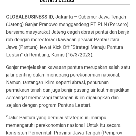
Berlalu Lintas
GLOBALBUSINESS.ID, Jakarta –
Gubernur Jawa Tengah
(Jateng) Ganjar Pranowo menggandeng PT PLN (Persero)
bersama masyarakat Jateng cegah abrasi pantai dan banjir
rob dengan merestorasi kawasan pesisir Pantai Utara
Jawa (Pantura), lewat Kick Off “Strategi Menuju Pantura
Lestari” di Rembang, Kamis (16/3/2023).
Ganjar menjelaskan kawasan pantura merupakan salah satu
jalur penting dalam menopang perekonomian nasional.
Namun, tantangan iklim seperti abrasi, penurunan
permukaan tanah dan juga banjir pasang air laut menjadikan
semangat memerangi tantangan iklim digaungkan dan
sejalan dengan program Pantura Lestari.
“Jalur Pantura yang bernilai strategis ini mampu
memengaruhi perekonomian nasional. Untuk itu secara
konsisten Pemerintah Provinsi Jawa Tengah (Pemprov