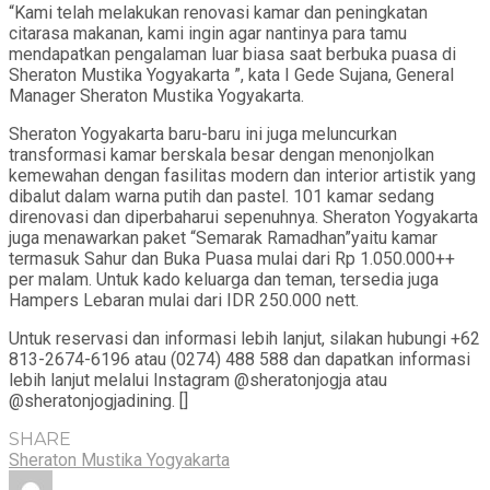
“Kami telah melakukan renovasi kamar dan peningkatan
citarasa makanan, kami ingin agar nantinya para tamu
mendapatkan pengalaman luar biasa saat berbuka puasa di
Sheraton Mustika Yogyakarta ”, kata I Gede Sujana, General
Manager Sheraton Mustika Yogyakarta.
Sheraton Yogyakarta baru-baru ini juga meluncurkan
transformasi kamar berskala besar dengan menonjolkan
kemewahan dengan fasilitas modern dan interior artistik yang
dibalut dalam warna putih dan pastel. 101 kamar sedang
direnovasi dan diperbaharui sepenuhnya. Sheraton Yogyakarta
juga menawarkan paket “Semarak Ramadhan”yaitu kamar
termasuk Sahur dan Buka Puasa mulai dari Rp 1.050.000++
per malam. Untuk kado keluarga dan teman, tersedia juga
Hampers Lebaran mulai dari IDR 250.000 nett.
Untuk reservasi dan informasi lebih lanjut, silakan hubungi +62
813-2674-6196 atau (0274) 488 588 dan dapatkan informasi
lebih lanjut melalui Instagram @sheratonjogja atau
@sheratonjogjadining. []
SHARE
Sheraton Mustika Yogyakarta