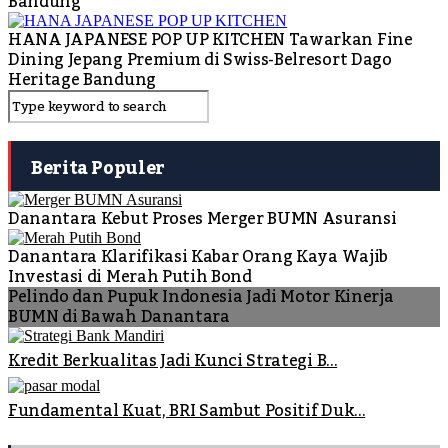
Bandung
HANA JAPANESE POP UP KITCHEN Tawarkan Fine
Dining Jepang Premium di Swiss-Belresort Dago
Heritage Bandung
Berita Populer
Danantara Kebut Proses Merger BUMN Asuransi
Danantara Klarifikasi Kabar Orang Kaya Wajib
Investasi di Merah Putih Bond
Pelindo dan Pupuk Indonesia Jadi Motor Kinerja
BUMN di Bawah Danantara
Kredit Berkualitas Jadi Kunci Strategi B...
Fundamental Kuat, BRI Sambut Positif Duk...