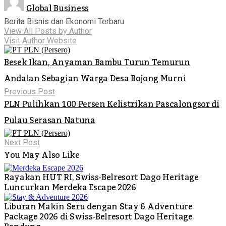
Global Business
Berita Bisnis dan Ekonomi Terbaru
View All Posts by Author
Visit Author Website
Besek Ikan, Anyaman Bambu Turun Temurun
Andalan Sebagian Warga Desa Bojong Murni
Previous Post
PLN Pulihkan 100 Persen Kelistrikan Pascalongsor di
Pulau Serasan Natuna
Next Post
You May Also Like
Rayakan HUT RI, Swiss-Belresort Dago Heritage
Luncurkan Merdeka Escape 2026
Liburan Makin Seru dengan Stay & Adventure
Package 2026 di Swiss-Belresort Dago Heritage