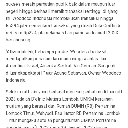
sukses meraih perhatian publik baik dalam maupun luar
negeri hingga berhasil meraih transaksi tertinggi di ajang
ini. Woodeco Indonesia membukukan transaksi hingga
Rp394 juta, sementara transaksi yang diraih Duta Craftindo
sebesar Rp224 juta selama 5 hari pameran Inacraft 2023
berlangsung.
“Alhamdulillah, beberapa produk Woodeco berhasil
mendapatkan pesanan dari mancanegara antara lain
Argentina, Israel, Amerika Serikat dan German. Sungguh
diluar ekspektasi !,” ujar Agung Setiawan, Owner Woodeco
Indonesia.
Sektor craft lain yang berhasil mencuri perhatian di Inacraft
2023 adalah D’etnic Mutiara Lombok, UMKM kerajinan
mutiara yang berasal dari Rumah BUMN (RB) Pertamina
Lombok Timur. Wahyudi, Fasilitator RB Pertamina Lombok
Timur mengaku setelah pengumuman UMKM Pertamina
peserta Inacraft 2023 pada 29 Januari 2023 dirinya