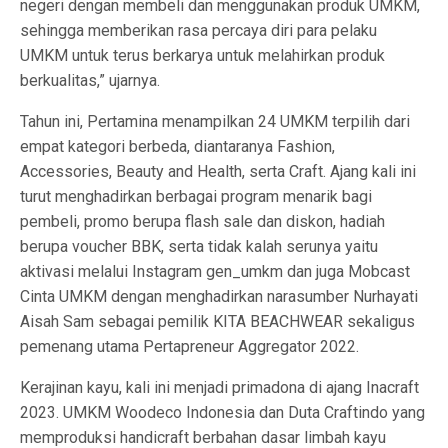
negeri dengan membeli dan menggunakan produk UMKM,
sehingga memberikan rasa percaya diri para pelaku
UMKM untuk terus berkarya untuk melahirkan produk
berkualitas,” ujarnya.
Tahun ini, Pertamina menampilkan 24 UMKM terpilih dari
empat kategori berbeda, diantaranya Fashion,
Accessories, Beauty and Health, serta Craft. Ajang kali ini
turut menghadirkan berbagai program menarik bagi
pembeli, promo berupa flash sale dan diskon, hadiah
berupa voucher BBK, serta tidak kalah serunya yaitu
aktivasi melalui Instagram gen_umkm dan juga Mobcast
Cinta UMKM dengan menghadirkan narasumber Nurhayati
Aisah Sam sebagai pemilik KITA BEACHWEAR sekaligus
pemenang utama Pertapreneur Aggregator 2022.
Kerajinan kayu, kali ini menjadi primadona di ajang Inacraft
2023. UMKM Woodeco Indonesia dan Duta Craftindo yang
memproduksi handicraft berbahan dasar limbah kayu