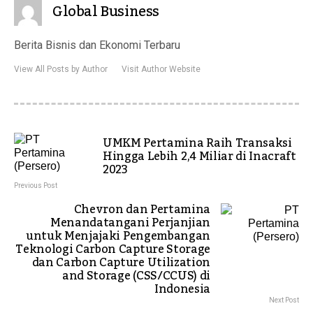
Global Business
Berita Bisnis dan Ekonomi Terbaru
View All Posts by Author
Visit Author Website
UMKM Pertamina Raih Transaksi
Hingga Lebih 2,4 Miliar di Inacraft
2023
Previous Post
Chevron dan Pertamina
Menandatangani Perjanjian
untuk Menjajaki Pengembangan
Teknologi Carbon Capture Storage
dan Carbon Capture Utilization
and Storage (CSS/CCUS) di
Indonesia
Next Post