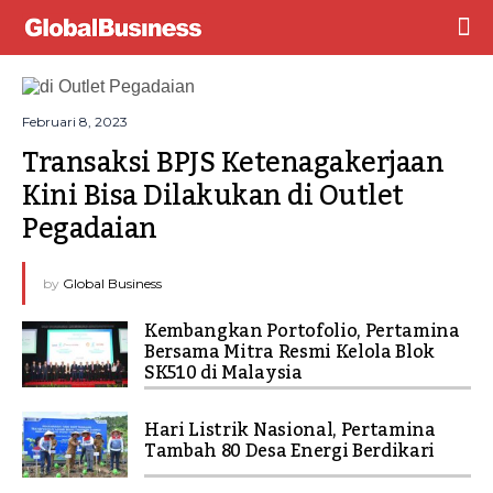
Februari 8, 2023
Transaksi BPJS Ketenagakerjaan 
Kini Bisa Dilakukan di Outlet 
Pegadaian
by
Global Business
Kembangkan Portofolio, Pertamina
Bersama Mitra Resmi Kelola Blok
SK510 di Malaysia
Hari Listrik Nasional, Pertamina
Tambah 80 Desa Energi Berdikari