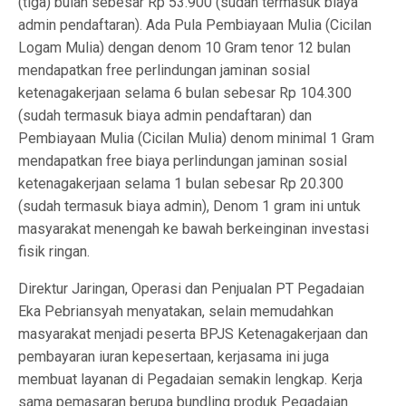
(tiga) bulan sebesar Rp 53.900 (sudah termasuk biaya
admin pendaftaran). Ada Pula Pembiayaan Mulia (Cicilan
Logam Mulia) dengan denom 10 Gram tenor 12 bulan
mendapatkan free perlindungan jaminan sosial
ketenagakerjaan selama 6 bulan sebesar Rp 104.300
(sudah termasuk biaya admin pendaftaran) dan
Pembiayaan Mulia (Cicilan Mulia) denom minimal 1 Gram
mendapatkan free biaya perlindungan jaminan sosial
ketenagakerjaan selama 1 bulan sebesar Rp 20.300
(sudah termasuk biaya admin), Denom 1 gram ini untuk
masyarakat menengah ke bawah berkeinginan investasi
fisik ringan.
Direktur Jaringan, Operasi dan Penjualan PT Pegadaian
Eka Pebriansyah menyatakan, selain memudahkan
masyarakat menjadi peserta BPJS Ketenagakerjaan dan
pembayaran iuran kepesertaan, kerjasama ini juga
membuat layanan di Pegadaian semakin lengkap. Kerja
sama pemasaran berupa bundling produk Pegadaian