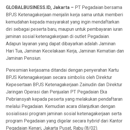
GLOBALBUSINESS.ID, Jakarta –
PT Pegadaian bersama
BPJS Ketenagakerjaan menjalin kerja sama untuk memberi
kemudahan kepada masyarakat yang ingin mendaftarkan
diri sebagai peserta baru, maupun untuk pembayaran iuran
jaminan sosial ketenagakerjaan di outlet Pegadaian.
Adapun layanan yang dapat dibayarkan adalah Jaminan
Hari Tua, Jaminan Kecelakaan Kerja, Jaminan Kematian dan
Jaminan Pensiun.
Peresmian kerjasama ditandai dengan penyerahan Kartu
BPJS Ketenagakerjaan secara simbolis oleh Direktur
Kepesertaan BPJS Ketenagakerjaan Zainudin dan Direktur
Jaringan Operasi dan Penjualan PT Pegadaian Eka
Pebriansyah kepada peserta yang melakukan pendaftaran
melalui Pegadaian. Kemudian acara dilanjutkan dengan
sosialisasi program jaminan sosial ketenagakerjaan serta
program Pegadaian yang digelar secara
hybrid
dari Kantor
Pegadaian Kenari, Jakarta Pusat, Rabu (8/02).