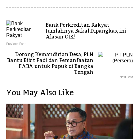
Bank Perkreditan Rakyat
Jumlahnya Bakal Dipangkas, ini
Alasan OJK!
Previous Post
Dorong Kemandirian Desa, PLN
Bantu Bibit Padi dan Pemanfaatan
FABA untuk Pupuk di Bangka
Tengah
Next Post
You May Also Like