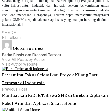
Selaras dengan Tujuan Pembangunan Berkelanjutan (TPB) pada poin ke-9
yaitu Infrastruktur, Industri, dan Inovasi, Telkom berkomitmen untuk
mendorong inovasi serta kemajuan teknologi di industri khususnya industri
kecil dan menengah. Harapannya, Telkom dapat membentuk masyarakat
pelaku UMKM menjadi talenta siap bisnis yang mampu bersaing di dunia
internasional. []
SHARE
PT Telkom
Global Business
Berita Bisnis dan Ekonomi Terbaru
View All Posts by Author
Visit Author Website
Pertamina Fokus Selesaikan Proyek Kilang Baru
Terbesar di Indonesia
Previous Post
Manfaatkan KiDi IoT, Siswa SMK di Cirebon Ciptakan
Robot Arm dan Aplikasi Smart Home