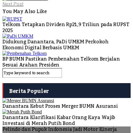
Next Post
You May Also Like
Telkom Tetapkan Dividen Rp21,9 Triliun pada RUPST
2025
Didukung Danantara, PaDi UMKM Perkokoh
Ekonomi Digital Berbasis UMKM
BP BUMN Pastikan Pembenahan Telkom Berjalan
Sesuai Arahan Presiden
Berita Populer
Danantara Kebut Proses Merger BUMN Asuransi
Danantara Klarifikasi Kabar Orang Kaya Wajib
Investasi di Merah Putih Bond
Pelindo dan Pupuk Indonesia Jadi Motor Kinerja