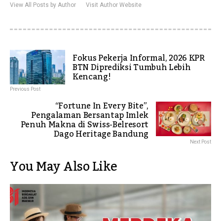
View All Posts by Author
Visit Author Website
Fokus Pekerja Informal, 2026 KPR
BTN Diprediksi Tumbuh Lebih
Kencang!
Previous Post
“Fortune In Every Bite”,
Pengalaman Bersantap Imlek
Penuh Makna di Swiss-Belresort
Dago Heritage Bandung
Next Post
You May Also Like