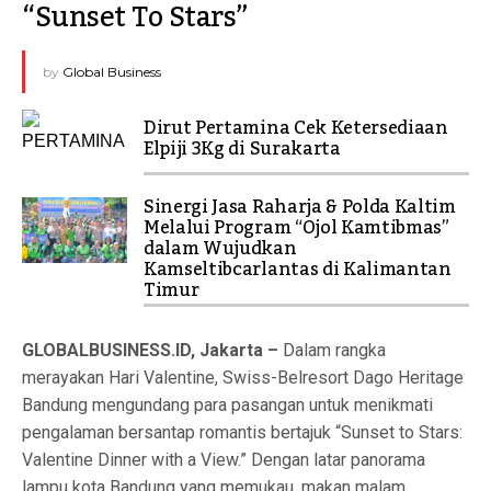
“Sunset To Stars”
by
Global Business
Dirut Pertamina Cek Ketersediaan
Elpiji 3Kg di Surakarta
Sinergi Jasa Raharja & Polda Kaltim
Melalui Program “Ojol Kamtibmas”
dalam Wujudkan
Kamseltibcarlantas di Kalimantan
Timur
GLOBALBUSINESS.ID, Jakarta –
Dalam rangka
merayakan Hari Valentine, Swiss-Belresort Dago Heritage
Bandung mengundang para pasangan untuk menikmati
pengalaman bersantap romantis bertajuk “Sunset to Stars:
Valentine Dinner with a View.” Dengan latar panorama
lampu kota Bandung yang memukau, makan malam