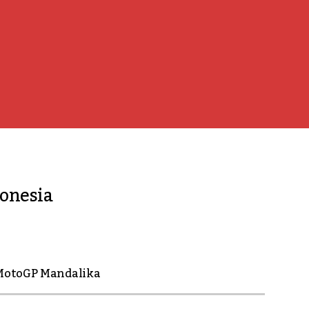
onesia
MotoGP Mandalika