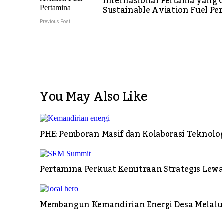
Internasional Pertama yang
Sustainable Aviation Fuel P
Previous Post
You May Also Like
PHE: Pemboran Masif dan Kolaborasi Teknolo
Pertamina Perkuat Kemitraan Strategis Lew
Membangun Kemandirian Energi Desa Melalui