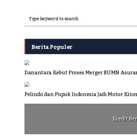
Berita Populer
Danantara Kebut Proses Merger BUMN Asura
Pelindo dan Pupuk Indonesia Jadi Motor Kin
Kredit Be