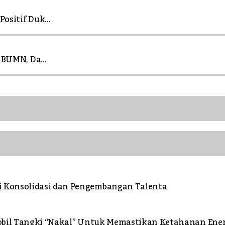
ositif Duk...
 BUMN, Da...
 Konsolidasi dan Pengembangan Talenta
Mobil Tangki “Nakal” Untuk Memastikan Ketahanan Ene