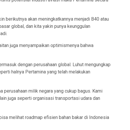
kin berikutnya akan meningkatkannya menjadi B40 atau
asar global, dan kita yakin punya keunggulan
adi.
djaitan juga menyampaikan optimismenya bahwa
, termasuk dengan perusahaan global. Luhut mengungkap
eperti halnya Pertamina yang telah melakukan
na perusahaan milik negara yang cukup bagus. Kami
lain juga seperti organisasi transportasi udara dan
 bisa melihat roadmap efisien bahan bakar di Indonesia