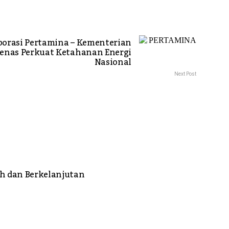
borasi Pertamina – Kementerian
enas Perkuat Ketahanan Energi
Nasional
Next Post
h dan Berkelanjutan