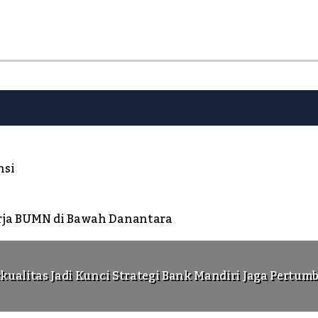
nsi
erja BUMN di Bawah Danantara
rkualitas Jadi Kunci Strategi Bank Mandiri Jaga Pertum