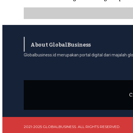
About GlobalBusiness
Globalbusiness.id merupakan portal digital dari majalah glo
C
2021-2025 GLOBALBUSINESS. ALL RIGHTS RESERVED.