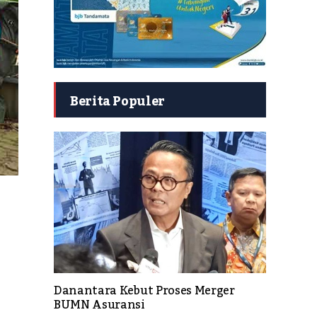
Berita Populer
Danantara Kebut Proses Merger
BUMN Asuransi