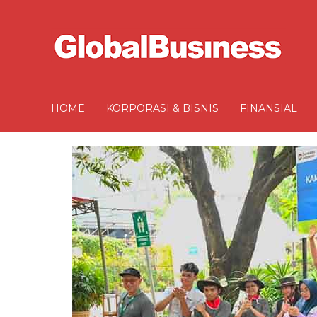
HOME
KORPORASI & BISNIS
FINANSIAL