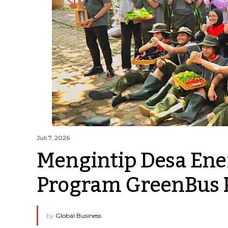
Juli 7, 2026
Mengintip Desa Ener
Program GreenBus 
by
Global Business