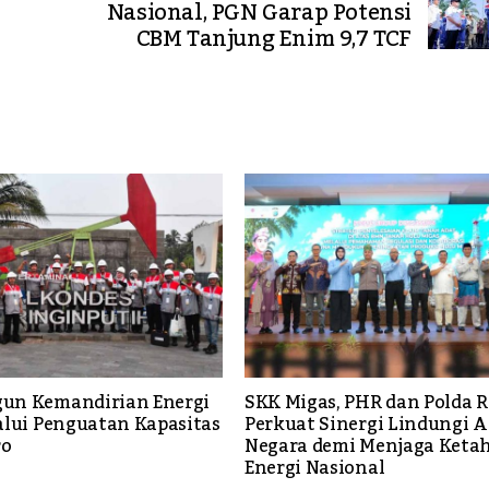
Nasional, PGN Garap Potensi
CBM Tanjung Enim 9,7 TCF
un Kemandirian Energi
SKK Migas, PHR dan Polda R
alui Penguatan Kapasitas
Perkuat Sinergi Lindungi A
ro
Negara demi Menjaga Keta
Energi Nasional