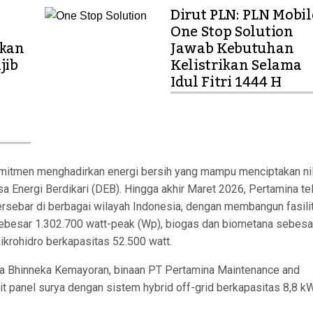
Dirut PLN: PLN Mobil
One Stop Solution
ikan
Jawab Kebutuhan
jib
Kelistrikan Selama
Idul Fitri 1444 H
itmen menghadirkan energi bersih yang mampu menciptakan nil
 Energi Berdikari (DEB). Hingga akhir Maret 2026, Pertamina te
ebar di berbagai wilayah Indonesia, dengan membangun fasili
sebesar 1.302.700 watt-peak (Wp), biogas dan biometana sebesa
ikrohidro berkapasitas 52.500 watt.
a Bhinneka Kemayoran, binaan PT Pertamina Maintenance and
unit panel surya dengan sistem hybrid off-grid berkapasitas 8,8 k