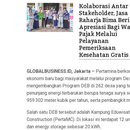
Kolaborasi Antar
Stakeholder, Jasa
Raharja Bima Ber
Apresiasi Bagi Wa
Pajak Melalui
Pelayanan
Pemeriksaan
Kesehatan Gratis
GLOBALBUSINESS.ID, Jakarta –
Pertamina berkom
ekonomi baru bagi masyarakat melalui program Desa
mengembangkan Program DEB di 262 desa yang ters
penunjang energi terbarukan berupa tenaga surya 
959.302 meter kubik per tahun, serta pembangkit m
Salah satu DEB tersebut adalah Kampung Eduwisat
Construction (PertaMC). Di lokasi ini terdapat 12 
dan energy storage sebesar 20 kWh.