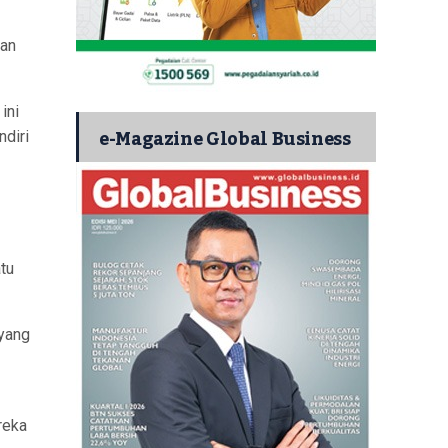
kan
ini
e-Magazine Global Business
diri
tu
yang
reka