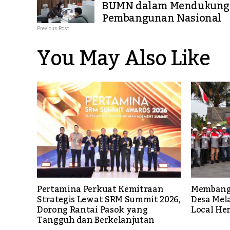
BUMN dalam Mendukung
Pembangunan Nasional
Previous Post
You May Also Like
Pertamina Perkuat Kemitraan
Membang
Strategis Lewat SRM Summit 2026,
Desa Mel
Dorong Rantai Pasok yang
Local He
Tangguh dan Berkelanjutan