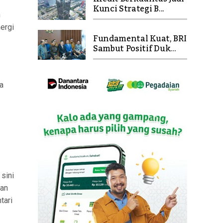
Kunci Strategi B...
n
ergi
Fundamental Kuat, BRI
Sambut Positif Duk...
a
sini
ian
tari