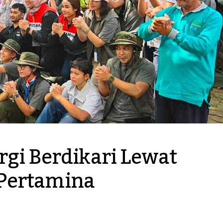
gi Berdikari Lewat 
Pertamina