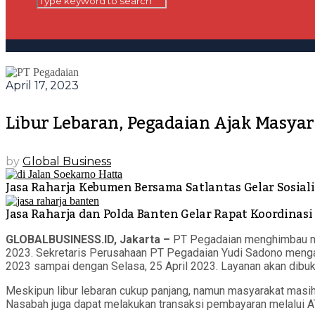
April 17, 2023
Libur Lebaran, Pegadaian Ajak Masyar
by
Global Business
Jasa Raharja Kebumen Bersama Satlantas Gelar Sosiali
Jasa Raharja dan Polda Banten Gelar Rapat Koordina
GLOBALBUSINESS.ID, Jakarta –
PT Pegadaian menghimbau mas
2023. Sekretaris Perusahaan PT Pegadaian Yudi Sadono mengata
2023 sampai dengan Selasa, 25 April 2023. Layanan akan dibuka
Meskipun libur lebaran cukup panjang, namun masyarakat masih 
Nasabah juga dapat melakukan transaksi pembayaran melalui AT