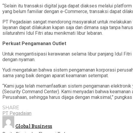
“Selain itu transaksi digital juga dapat diakses melalui platf
yang belum familiar dengan e-Commerce, transaksi dapat dilakuk
PT Pegadaian sangat mendorong masyarakat untuk melakukan tra
layanan dapat dilakukan kapan saja dan dimana saja tanpa harus m
silaturahmi Idul Fitri atau menikmati libur lebaran.
Perkuat Pengamanan Outlet
Untuk mengantisipasi kerawanan selama libur panjang Idul Fit
dengan nyaman.
Yudi mengatakan bahwa sistem pengamanan korporasi perusahaan
sama yang baik dengan aparat keamanan setempat.
“Kami juga telah memanfaatkan sistem pengamanan elektronik ya
(Security Command Center). Kami menyadari bahwa keamanan as
Perusahaan, sehingga harus dijaga dengan maksimal,” pungkas Y
SHARE
PT Pegadaian
Global Business