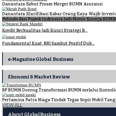
Danantara Kebut Proses Merger BUMN Asuransi
Danantara Klarifikasi Kabar Orang Kaya Wajib Invest
Pelindo dan Pupuk Indonesia Jadi Motor Kinerja BUM
Kredit Berkualitas Jadi Kunci Strategi B...
Fundamental Kuat, BRI Sambut Positif Duk...
e-Magazine Global Business
Ekonomi & Market Review
BP BUMN Dorong Transformasi BUMN melalui Konsoli
Pertamina Patra Niaga Tindak Tegas Sopir Mobil Ta
VIEW ALL
About GlobalBusiness