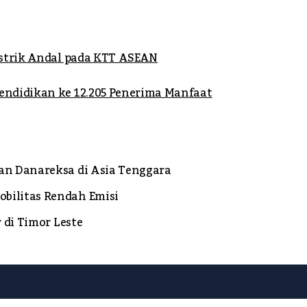
istrik Andal pada KTT ASEAN
endidikan ke 12.205 Penerima Manfaat
an Danareksa di Asia Tenggara
bilitas Rendah Emisi
 di Timor Leste