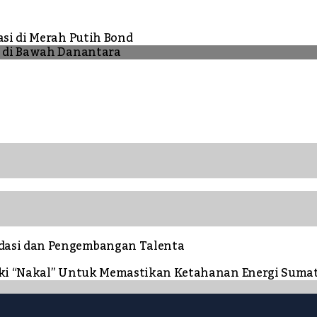
asi di Merah Putih Bond
N di Bawah Danantara
dasi dan Pengembangan Talenta
ngki “Nakal” Untuk Memastikan Ketahanan Energi Suma