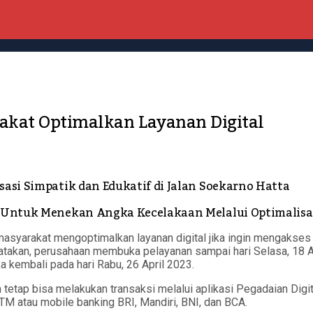
akat Optimalkan Layanan Digital
sasi Simpatik dan Edukatif di Jalan Soekarno Hatta
si Untuk Menekan Angka Kecelakaan Melalui Optimalis
yarakat mengoptimalkan layanan digital jika ingin mengakses 
kan, perusahaan membuka pelayanan sampai hari Selasa, 18 Apri
 kembali pada hari Rabu, 26 April 2023.
tetap bisa melakukan transaksi melalui aplikasi Pegadaian Digit
M atau mobile banking BRI, Mandiri, BNI, dan BCA.