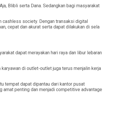
 Aja, Blibli serta Dana. Sedangkan bagi masyarakat
cashless society. Dengan transaksi digital
man, cepat dan akurat serta dapat dilakukan di sela
rakat dapat merayakan hari raya dan libur lebaran
ryawan di outlet-outlet juga terus menjalin kerja
u tempat dapat dipantau dari kantor pusat
g amat penting dan menjadi competitive advantage