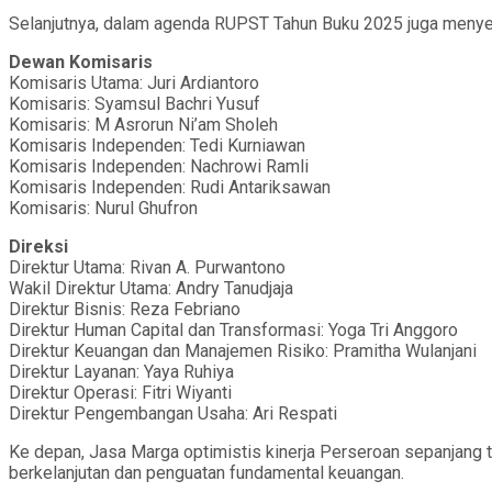
Selanjutnya, dalam agenda RUPST Tahun Buku 2025 juga menyet
Dewan Komisaris
Komisaris Utama: Juri Ardiantoro
Komisaris: Syamsul Bachri Yusuf
Komisaris: M Asrorun Ni’am Sholeh
Komisaris Independen: Tedi Kurniawan
Komisaris Independen: Nachrowi Ramli
Komisaris Independen: Rudi Antariksawan
Komisaris: Nurul Ghufron
Direksi
Direktur Utama: Rivan A. Purwantono
Wakil Direktur Utama: Andry Tanudjaja
Direktur Bisnis: Reza Febriano
Direktur Human Capital dan Transformasi: Yoga Tri Anggoro
Direktur Keuangan dan Manajemen Risiko: Pramitha Wulanjani
Direktur Layanan: Yaya Ruhiya
Direktur Operasi: Fitri Wiyanti
Direktur Pengembangan Usaha: Ari Respati
Ke depan, Jasa Marga optimistis kinerja Perseroan sepanjang 
berkelanjutan dan penguatan fundamental keuangan.