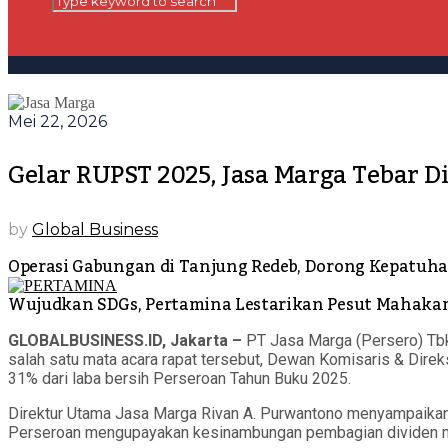
Mei 22, 2026
Gelar RUPST 2025, Jasa Marga Tebar Di
by
Global Business
Operasi Gabungan di Tanjung Redeb, Dorong Kepatuha
Wujudkan SDGs, Pertamina Lestarikan Pesut Mahaka
GLOBALBUSINESS.ID, Jakarta –
PT Jasa Marga (Persero) Tb
salah satu mata acara rapat tersebut, Dewan Komisaris & Dir
31% dari laba bersih Perseroan Tahun Buku 2025.
Direktur Utama Jasa Marga Rivan A. Purwantono menyampaikan,
Perseroan mengupayakan kesinambungan pembagian dividen mel