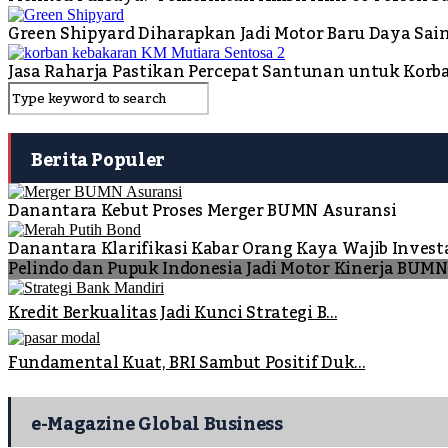
Green Shipyard Diharapkan Jadi Motor Baru Daya Sai
Jasa Raharja Pastikan Percepat Santunan untuk Korb
Berita Populer
Danantara Kebut Proses Merger BUMN Asuransi
Danantara Klarifikasi Kabar Orang Kaya Wajib Invest
Pelindo dan Pupuk Indonesia Jadi Motor Kinerja BUM
Kredit Berkualitas Jadi Kunci Strategi B...
Fundamental Kuat, BRI Sambut Positif Duk...
e-Magazine Global Business