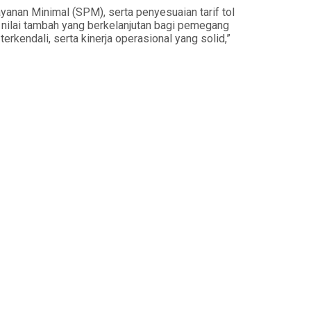
anan Minimal (SPM), serta penyesuaian tarif tol
n nilai tambah yang berkelanjutan bagi pemegang
endali, serta kinerja operasional yang solid,”