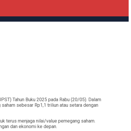
ST) Tahun Buku 2025 pada Rabu (20/05). Dalam
saham sebesar Rp1,1 triliun atau setara dengan
tuk terus menjaga nilai/value pemegang saham.
ngan dan ekonomi ke depan.