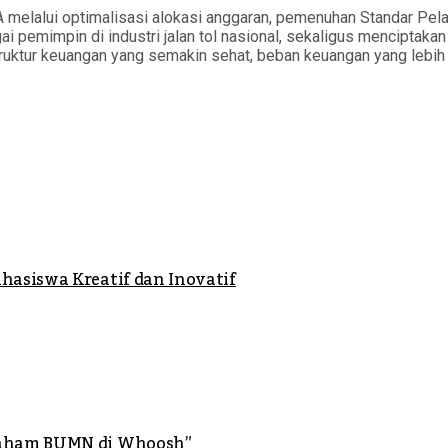
elalui optimalisasi alokasi anggaran, pemenuhan Standar Pelay
i pemimpin di industri jalan tol nasional, sekaligus menciptaka
tur keuangan yang semakin sehat, beban keuangan yang lebih terk
hasiswa Kreatif dan Inovatif
 Saham BUMN di Whoosh”