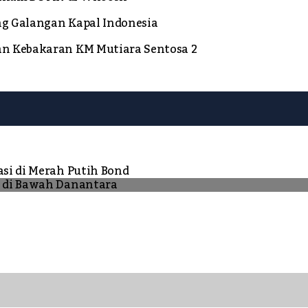
ng Galangan Kapal Indonesia
an Kebakaran KM Mutiara Sentosa 2
asi di Merah Putih Bond
N di Bawah Danantara