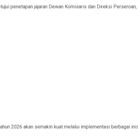
ujui penetapan jajaran Dewan Komisaris dan Direksi Perseroan,
tahun 2026 akan semakin kuat melalui implementasi berbagai ini