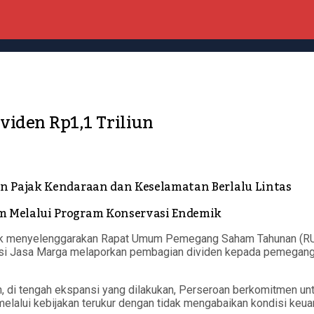
viden Rp1,1 Triliun
n Pajak Kendaraan dan Keselamatan Berlalu Lintas
m Melalui Program Konservasi Endemik
k menyelenggarakan Rapat Umum Pemegang Saham Tahunan (RUP
eksi Jasa Marga melaporkan pembagian dividen kepada pemegang 
 di tengah ekspansi yang dilakukan, Perseroan berkomitmen un
alui kebijakan terukur dengan tidak mengabaikan kondisi keua