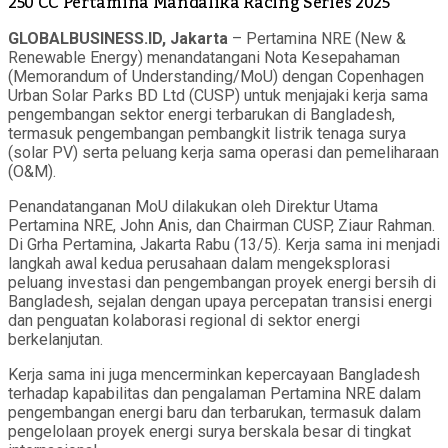
250 CC Pertamina Mandalika Racing Series 2025
GLOBALBUSINESS.ID, Jakarta
– Pertamina NRE (New &
Renewable Energy) menandatangani Nota Kesepahaman
(Memorandum of Understanding/MoU) dengan Copenhagen
Urban Solar Parks BD Ltd (CUSP) untuk menjajaki kerja sama
pengembangan sektor energi terbarukan di Bangladesh,
termasuk pengembangan pembangkit listrik tenaga surya
(solar PV) serta peluang kerja sama operasi dan pemeliharaan
(O&M).
Penandatanganan MoU dilakukan oleh Direktur Utama
Pertamina NRE, John Anis, dan Chairman CUSP, Ziaur Rahman.
Di Grha Pertamina, Jakarta Rabu (13/5). Kerja sama ini menjadi
langkah awal kedua perusahaan dalam mengeksplorasi
peluang investasi dan pengembangan proyek energi bersih di
Bangladesh, sejalan dengan upaya percepatan transisi energi
dan penguatan kolaborasi regional di sektor energi
berkelanjutan.
Kerja sama ini juga mencerminkan kepercayaan Bangladesh
terhadap kapabilitas dan pengalaman Pertamina NRE dalam
pengembangan energi baru dan terbarukan, termasuk dalam
pengelolaan proyek energi surya berskala besar di tingkat