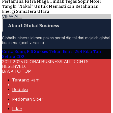
Pertamina Patra Niaga Tindak Tegas Sopir Mobil
Tangki “Nakal” Untuk Memastikan Ketahanan
Energi Sumatera Utara
VIEW ALL
About GlobalBusiness
Globalbusiness.id merupakan portal digital dari majalah global
business (print version)
Cinta Bumi, PIS Sukses Tekan Emisi 25,4 Ribu Ton
Setara CO2!
2021-2025 GLOBALBUSINESS. ALL RIGHTS
RESERVED.
BACK TO TOP
Tentang Kami
Redaksi
Pedoman Siber
Iklan