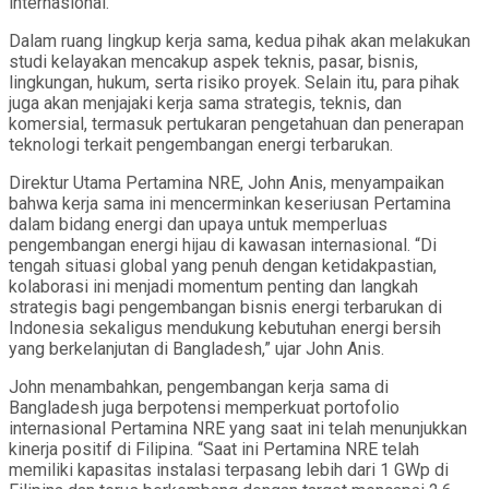
internasional.
Dalam ruang lingkup kerja sama, kedua pihak akan melakukan
studi kelayakan mencakup aspek teknis, pasar, bisnis,
lingkungan, hukum, serta risiko proyek. Selain itu, para pihak
juga akan menjajaki kerja sama strategis, teknis, dan
komersial, termasuk pertukaran pengetahuan dan penerapan
teknologi terkait pengembangan energi terbarukan.
Direktur Utama Pertamina NRE, John Anis, menyampaikan
bahwa kerja sama ini mencerminkan keseriusan Pertamina
dalam bidang energi dan upaya untuk memperluas
pengembangan energi hijau di kawasan internasional. “Di
tengah situasi global yang penuh dengan ketidakpastian,
kolaborasi ini menjadi momentum penting dan langkah
strategis bagi pengembangan bisnis energi terbarukan di
Indonesia sekaligus mendukung kebutuhan energi bersih
yang berkelanjutan di Bangladesh,” ujar John Anis.
John menambahkan, pengembangan kerja sama di
Bangladesh juga berpotensi memperkuat portofolio
internasional Pertamina NRE yang saat ini telah menunjukkan
kinerja positif di Filipina. “Saat ini Pertamina NRE telah
memiliki kapasitas instalasi terpasang lebih dari 1 GWp di