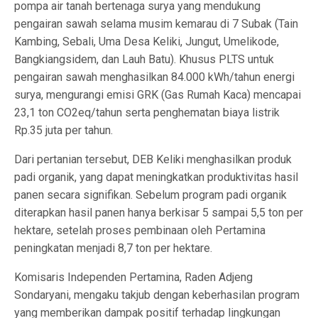
pompa air tanah bertenaga surya yang mendukung
pengairan sawah selama musim kemarau di 7 Subak (Tain
Kambing, Sebali, Uma Desa Keliki, Jungut, Umelikode,
Bangkiangsidem, dan Lauh Batu). Khusus PLTS untuk
pengairan sawah menghasilkan 84.000 kWh/tahun energi
surya, mengurangi emisi GRK (Gas Rumah Kaca) mencapai
23,1 ton CO2eq/tahun serta penghematan biaya listrik
Rp.35 juta per tahun.
Dari pertanian tersebut, DEB Keliki menghasilkan produk
padi organik, yang dapat meningkatkan produktivitas hasil
panen secara signifikan. Sebelum program padi organik
diterapkan hasil panen hanya berkisar 5 sampai 5,5 ton per
hektare, setelah proses pembinaan oleh Pertamina
peningkatan menjadi 8,7 ton per hektare.
Komisaris Independen Pertamina, Raden Adjeng
Sondaryani, mengaku takjub dengan keberhasilan program
yang memberikan dampak positif terhadap lingkungan