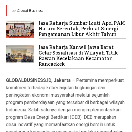
by
Global Business
Jasa Raharja Sumbar Ikuti Apel PAM
Nataru Serentak, Perkuat Sinergi
Pengamanan Libur Akhir Tahun
Jasa Raharja Kanwil Jawa Barat
Gelar Sosialisasi di Wilayah Titik
Rawan Kecelakaan Kecamatan
Rancaekek
GLOBALBUSINESS.ID, Jakarta
– Pertamina memperkuat
komitmen terhadap keberlanjutan lingkungan dan
peningkatan ekonomi masyarakat melalui sejumlah
program pemberdayaan yang tersebar di berbagai wilayah
Indonesia. Salah satunya dengan mengimplementasikan
program Desa Energi Berdikari (DEB). DEB merupakan
desa inovatif yang memanfaatkan energi bersih untuk
mendorong kemandirian masyarakat melalui pemanfaatan