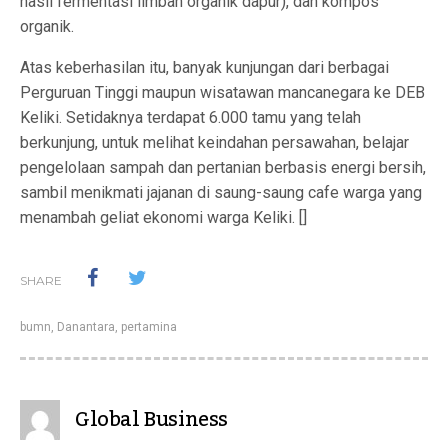
hasil fermentasi limbah organik dapur), dan kompos
organik.
Atas keberhasilan itu, banyak kunjungan dari berbagai
Perguruan Tinggi maupun wisatawan mancanegara ke DEB
Keliki. Setidaknya terdapat 6.000 tamu yang telah
berkunjung, untuk melihat keindahan persawahan, belajar
pengelolaan sampah dan pertanian berbasis energi bersih,
sambil menikmati jajanan di saung-saung cafe warga yang
menambah geliat ekonomi warga Keliki. []
SHARE
bumn
,
Danantara
,
pertamina
Global Business