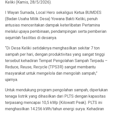
Keliki (Kamis, 28/5/2026).
I Wayan Sumada, Local Hero sekaligus Ketua BUMDES
(Badan Usaha Milik Desa) Yowana Bakti Keliki, penuh
antusias menceritakan dampak keterlibatan Pertamina
melalui upaya pembinaan, pendampingan serta pemberian
sejumlah fasilitas di desanya.
“Di Desa Keliki setidaknya menghasilkan sekitar 7 ton
sampah per hari, dengan produktivitas yang sangat tinggi
tersebut kehadiran Tempat Pengolahan Sampah Terpadu –
Reduce, Reuse, Recycle (TPS3R) sangat membantu
masyarakat untuk mengelola dan mengolah sampah,”
ujarnya.
Untuk mendukung program pengolahan sampah, diperlukan
tenaga listrik yang dihasilkan dari PLTS dengan kapasitas
terpasang mencapai 10,5 kWp (Kilowatt Peak). PLTS ini
menghasilkan 14.256 kWh/tahun energi surya. Kehadiran