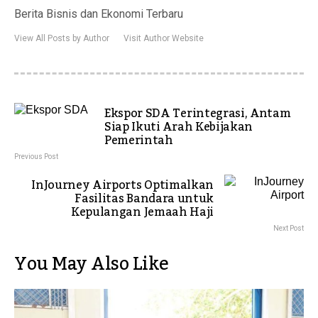
Berita Bisnis dan Ekonomi Terbaru
View All Posts by Author
Visit Author Website
Ekspor SDA Terintegrasi, Antam
Siap Ikuti Arah Kebijakan
Pemerintah
Previous Post
InJourney Airports Optimalkan
Fasilitas Bandara untuk
Kepulangan Jemaah Haji
Next Post
You May Also Like