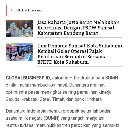
by
Global Business
Jasa Raharja Jawa Barat Melakukan
Koordinasi Dengan P3DW Samsat
Kabupaten Bandung Barat
Tim Pembina Samsat Kota Sukabumi
Kembali Gelar Operasi Pajak
Kendaraan Bermotor Bersama
BPKPD Kota Sukabumi
GLOBALBUSINESS.ID, Jakarta –
Restrukturisasi BUMN
dinilai mulai membuahkan hasil. Danantara melihat
optimisme pasar meningkat seiring pemulihan kinerja
Garuda, Krakatau Steel, Timah, dan bank Himbara.
Danantara Indonesia menilai prospek sejumlah badan
usaha milik negara (BUMN) yang tengah menjalani
restrukturisasi menunjukkan tren perbaikan yang semakin