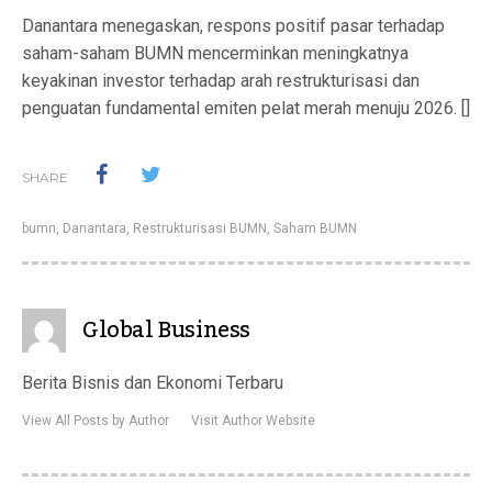
Danantara menegaskan, respons positif pasar terhadap
saham-saham BUMN mencerminkan meningkatnya
keyakinan investor terhadap arah restrukturisasi dan
penguatan fundamental emiten pelat merah menuju 2026. []
SHARE
bumn
,
Danantara
,
Restrukturisasi BUMN
,
Saham BUMN
Global Business
Berita Bisnis dan Ekonomi Terbaru
View All Posts by Author
Visit Author Website