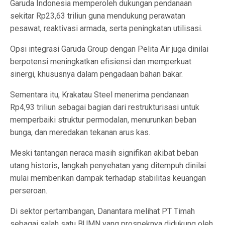
Garuda Indonesia memperoleh dukungan pendanaan
sekitar Rp23,63 triliun guna mendukung perawatan
pesawat, reaktivasi armada, serta peningkatan utilisasi.
Opsi integrasi Garuda Group dengan Pelita Air juga dinilai
berpotensi meningkatkan efisiensi dan memperkuat
sinergi, khususnya dalam pengadaan bahan bakar.
Sementara itu, Krakatau Steel menerima pendanaan
Rp4,93 triliun sebagai bagian dari restrukturisasi untuk
memperbaiki struktur permodalan, menurunkan beban
bunga, dan meredakan tekanan arus kas.
Meski tantangan neraca masih signifikan akibat beban
utang historis, langkah penyehatan yang ditempuh dinilai
mulai memberikan dampak terhadap stabilitas keuangan
perseroan.
Di sektor pertambangan, Danantara melihat PT Timah
sebagai salah satu BUMN yang prospeknya didukung oleh