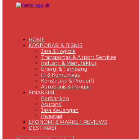
HOME
KORPORASI & BISNIS
Jasa & Logistik
Transportasi & Airport Services
Industri & Manufaktur
Energi & Tambang
IT & Komunikasi
Konstruksi & Properti
Agrobisnis & Pangan
FINANSIAL
Perbankan
Asuransi
Jasa Keuangan
Investasi
EKONOMI & MARKET REVIEWS
DESTINASI