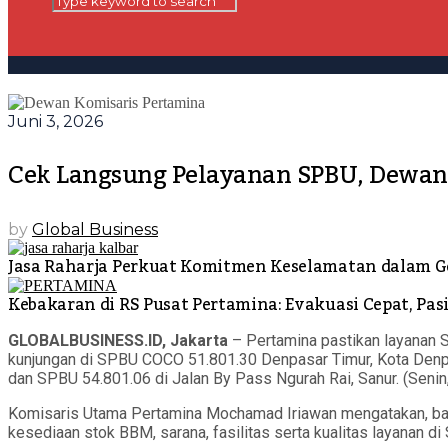
Juni 3, 2026
Cek Langsung Pelayanan SPBU, Dewan K
by
Global Business
Jasa Raharja Perkuat Komitmen Keselamatan dalam Ge
Kebakaran di RS Pusat Pertamina: Evakuasi Cepat, Pa
GLOBALBUSINESS.ID, Jakarta
– Pertamina pastikan layanan 
kunjungan di SPBU COCO 51.801.30 Denpasar Timur, Kota Denpa
dan SPBU 54.801.06 di Jalan By Pass Ngurah Rai, Sanur. (Senin,
Komisaris Utama Pertamina Mochamad Iriawan mengatakan, bahwa
kesediaan stok BBM, sarana, fasilitas serta kualitas layanan d