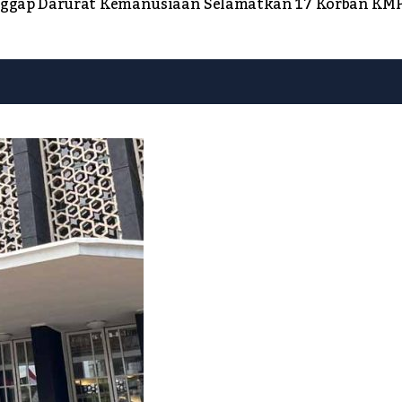
nggap Darurat Kemanusiaan Selamatkan 17 Korban KMP