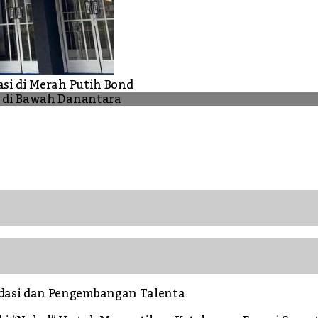
asi di Merah Putih Bond
N di Bawah Danantara
dasi dan Pengembangan Talenta