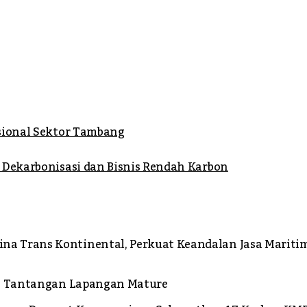
asional Sektor Tambang
m Dekarbonisasi dan Bisnis Rendah Karbon
na Trans Kontinental, Perkuat Keandalan Jasa Marit
gah Tantangan Lapangan Mature