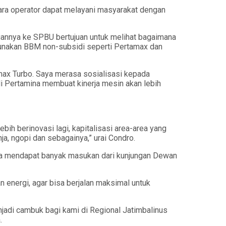
ara operator dapat melayani masyarakat dengan
nnya ke SPBU bertujuan untuk melihat bagaimana
unakan BBM non-subsidi seperti Pertamax dan
amax Turbo. Saya merasa sosialisasi kepada
i Pertamina membuat kinerja mesin akan lebih
ih berinovasi lagi, kapitalisasi area-area yang
ja, ngopi dan sebagainya,” urai Condro.
ka mendapat banyak masukan dari kunjungan Dewan
an energi, agar bisa berjalan maksimal untuk
jadi cambuk bagi kami di Regional Jatimbalinus
.