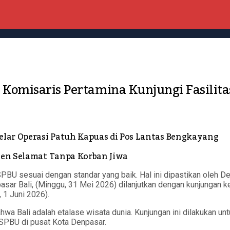
omisaris Pertamina Kunjungi Fasilitas
lar Operasi Patuh Kapuas di Pos Lantas Bengkayang
sien Selamat Tanpa Korban Jiwa
SPBU sesuai dengan standar yang baik. Hal ini dipastikan oleh 
sar Bali, (Minggu, 31 Mei 2026) dilanjutkan dengan kunjungan k
 1 Juni 2026).
 Bali adalah etalase wisata dunia. Kunjungan ini dilakukan un
i SPBU di pusat Kota Denpasar.