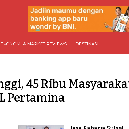
EKONOMI & MARKET REVIEWS
DESTINASI
ggi, 45 Ribu Masyarakat
L Pertamina
Jasa Raharja Sulsel