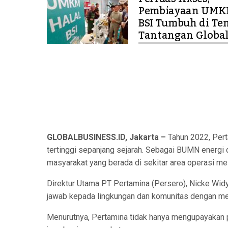
Pembiayaan UM
BSI Tumbuh di Te
Tantangan Globa
GLOBALBUSINESS.ID, Jakarta –
Tahun 2022, Pert
tertinggi sepanjang sejarah. Sebagai BUMN energi 
masyarakat yang berada di sekitar area operasi m
Direktur Utama PT Pertamina (Persero), Nicke W
jawab kepada lingkungan dan komunitas dengan men
Menurutnya, Pertamina tidak hanya mengupayakan 