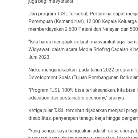
juga bagi masyarakat.
Dari program TJSL tersebut, Pertamina dapat menj
Perempuan (Kemandirian), 12.000 Kepala Keluarga (
memberdayakan 2.600 Petani dan Nelayan dan 500 le
“Kita harus mengajak seluruh masyarakat agar sama
Widyawati dalam acara Media Briefing Capaian Kine
Juni 2023.
Nicke mengungkapkan, pada tahun 2022 program TJS
Development Goals (Tujuan Pembangunan Berkelanju
“Program TJSL 100% bisa terlaksanakan, kita bisa l
education dan sustainable economy,” urainya.
Ketiga pilar TJSL tersebut dijabarkan menjadi pro
disabilitas, penyerapan tenaga kerja hingga penge
“Yang sangat saya banggakan adalah desa energy be