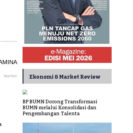
Ekonomi & Market Review
Next Post
BP BUMN Dorong Transformasi
BUMN melalui Konsolidasi dan
Pengembangan Talenta
a