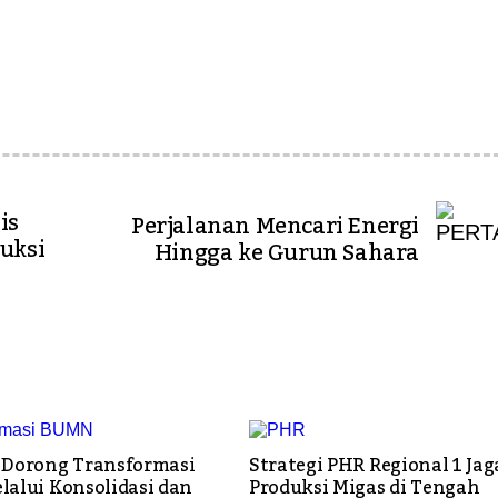
is
Perjalanan Mencari Energi
uksi
Hingga ke Gurun Sahara
Dorong Transformasi
Strategi PHR Regional 1 Jag
alui Konsolidasi dan
Produksi Migas di Tengah