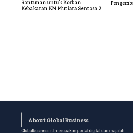
Santunan untuk Korban
Pengemb
Kebakaran KM Mutiara Sentosa 2
About GlobalBusiness
Globalbusiness.id merupakan portal digital dari majalah