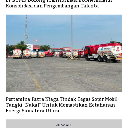
BP BUMN Dorong Transformasi BUMN melalui
Konsolidasi dan Pengembangan Talenta
Pertamina Patra Niaga Tindak Tegas Sopir Mobil
Tangki “Nakal” Untuk Memastikan Ketahanan
Energi Sumatera Utara
VIEW ALL