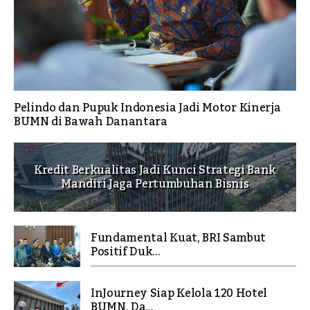
Pelindo dan Pupuk Indonesia Jadi Motor Kinerja
BUMN di Bawah Danantara
Kredit Berkualitas Jadi Kunci Strategi Bank
Mandiri Jaga Pertumbuhan Bisnis
Fundamental Kuat, BRI Sambut
Positif Duk...
InJourney Siap Kelola 120 Hotel
BUMN, Da...