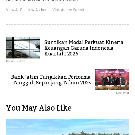
View All Posts by Author
Visit Author Website
Suntikan Modal Perkuat Kinerja
Keuangan Garuda Indonesia
Kuartal I 2026
Previous Post
Bank Jatim Tunjukkan Performa
Tangguh Sepanjang Tahun 2025
Next Post
You May Also Like