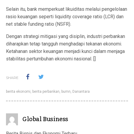
Selain itu, bank memperkuat likuiditas melalui pengelolaan
rasio keuangan seperti liquidity coverage ratio (LCR) dan
net stable funding ratio (NSFR).
Dengan strategi mitigasi yang disiplin, industri perbankan
diharapkan tetap tangguh menghadapi tekanan ekonomi.
Ketahanan sektor keuangan menjadi kunci dalam menjaga
stabilitas pertumbuhan ekonomi nasional. []
SHARE
berita ekonomi
,
berita perbankan
,
bumn
,
Danantara
Global Business
Berita Bisnis dan Ekonomi Terbaru