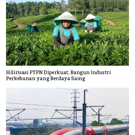
Hilirisasi PTPN Diperkuat, Bangun Industri
Perkebunan yang Berdaya Saing