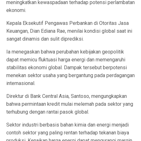
meningkatkan kewaspadaan terhadap potensi perlambatan
ekonomi.
Kepala Eksekutif Pengawas Perbankan di Otoritas Jasa
Keuangan, Dian Ediana Rae, menilai kondisi global saat ini
sangat dinamis dan sulit diprediksi.
Ia menegaskan bahwa perubahan kebijakan geopolitik
dapat memicu fluktuasi harga energi dan memengaruhi
stabilitas ekonomi global. Dampak tersebut berpotensi
menekan sektor usaha yang bergantung pada perdagangan
internasional.
Direktur di Bank Central Asia, Santoso, mengungkapkan
bahwa permintaan kredit mulai melemah pada sektor yang
terhubung dengan rantai pasok global.
Sektor industri berbasis bahan kimia dan energi menjadi
contoh sektor yang paling rentan terhadap tekanan biaya
produksi. Kenaikan harga energi dapat mengurangi margin