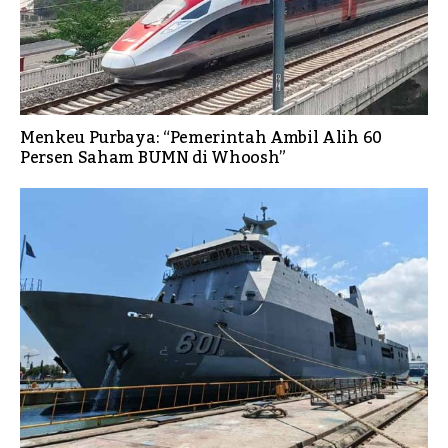
Menkeu Purbaya: “Pemerintah Ambil Alih 60
Persen Saham BUMN di Whoosh”