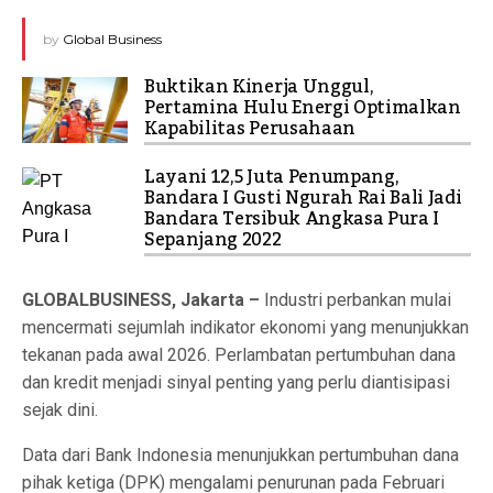
by
Global Business
Buktikan Kinerja Unggul,
Pertamina Hulu Energi Optimalkan
Kapabilitas Perusahaan
Layani 12,5 Juta Penumpang,
Bandara I Gusti Ngurah Rai Bali Jadi
Bandara Tersibuk Angkasa Pura I
Sepanjang 2022
GLOBALBUSINESS, Jakarta –
Industri perbankan mulai
mencermati sejumlah indikator ekonomi yang menunjukkan
tekanan pada awal 2026. Perlambatan pertumbuhan dana
dan kredit menjadi sinyal penting yang perlu diantisipasi
sejak dini.
Data dari Bank Indonesia menunjukkan pertumbuhan dana
pihak ketiga (DPK) mengalami penurunan pada Februari