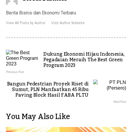
Berita Bisnis dan Ekonomi Terbaru
View All Posts by Author
Visit Author Website
Dukung Ekonomi Hijau Indonesia,
Pegadaian Meraih The Best Green
Program 2023
Previous Post
Bangun Pedestrian Proyek Riset di
Sumut, PLN Manfaatkan 45 Ribu
Paving Block Hasil FABA PLTU
Next Post
You May Also Like