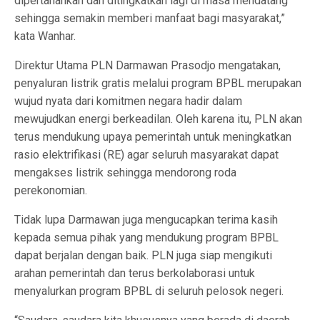
dipertahankan dan ditingkatkan lagi di masa mendatang
sehingga semakin memberi manfaat bagi masyarakat,”
kata Wanhar.
Direktur Utama PLN Darmawan Prasodjo mengatakan,
penyaluran listrik gratis melalui program BPBL merupakan
wujud nyata dari komitmen negara hadir dalam
mewujudkan energi berkeadilan. Oleh karena itu, PLN akan
terus mendukung upaya pemerintah untuk meningkatkan
rasio elektrifikasi (RE) agar seluruh masyarakat dapat
mengakses listrik sehingga mendorong roda
perekonomian.
Tidak lupa Darmawan juga mengucapkan terima kasih
kepada semua pihak yang mendukung program BPBL
dapat berjalan dengan baik. PLN juga siap mengikuti
arahan pemerintah dan terus berkolaborasi untuk
menyalurkan program BPBL di seluruh pelosok negeri.