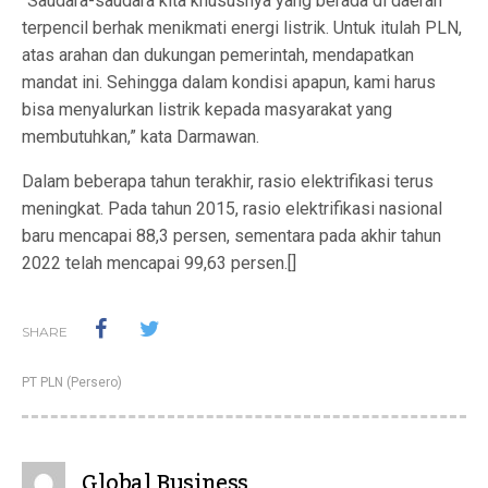
“Saudara-saudara kita khususnya yang berada di daerah
terpencil berhak menikmati energi listrik. Untuk itulah PLN,
atas arahan dan dukungan pemerintah, mendapatkan
mandat ini. Sehingga dalam kondisi apapun, kami harus
bisa menyalurkan listrik kepada masyarakat yang
membutuhkan,” kata Darmawan.
Dalam beberapa tahun terakhir, rasio elektrifikasi terus
meningkat. Pada tahun 2015, rasio elektrifikasi nasional
baru mencapai 88,3 persen, sementara pada akhir tahun
2022 telah mencapai 99,63 persen.[]
SHARE
PT PLN (Persero)
Global Business