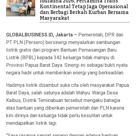
Iduladha 2026, Pertamina Trans
Kontinental Tetap Jaga Operasional
dan Berbagi Berkah Kurban Bersama
Masyarakat
GLOBALBUSINESS.ID, Jakarta –
Pemerintah, DPR dan
PT PLN (Persero) bersinergi menyalurkan sambungan
listrik gratis dari program Bantuan Pemasangan Baru
Listrik (BPBL) kepada 342 keluarga tidak mampu di
Provinsi Papua Barat Daya. Sinergi ini sebagai bukti nyata
negara hadir untuk memberikan energi yang berkeadilan.
Hadirnya listrik disambut suka cita oleh masyarakat Papua
Barat Daya, salah satunya adalah Wahyu. Warga Desa
Kaibus, Distrik Teminabuan tersebut mengaku bahagia
atas bantuan yang diberikan pemerintah dan PLN karena
kini dirinya dan keluarga tidak perlu kesulitan untuk
mendapatkan listrik lagi.
“Saya rasanya sangat senang dengan adanya bantuan