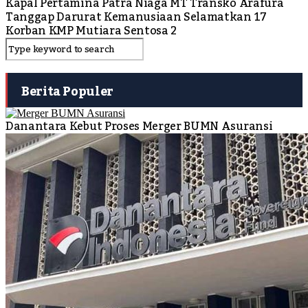
Kapal Pertamina Patra Niaga MT Transko Arafura
Tanggap Darurat Kemanusiaan Selamatkan 17
Korban KMP Mutiara Sentosa 2
Berita Populer
Danantara Kebut Proses Merger BUMN Asuransi