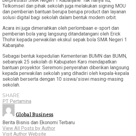
berprestasi SMA Negeri 1 Kabanjahe. Tak hanya itu,
Telkomsel dan pihak sekolah juga melakukan signing MOU
dan pemberian bantuan berupa berupa product dan layanan
solusi digital bagi sekolah dalam bentuk modem orbit.
Acara ini juga dimeriahkan oleh perlombaan e-sport dan
pemberian bola yang langsung ditandatangani oleh Erick
Thohir kepada perwakilan ekskul sepak bola SMA Negeri 1
Kabanjahe.
Sebagai bentuk kepedulian Kementerian BUMN dan BUMN,
sebanyak 25 sekolah di Kabupaten Karo mendapatkan
bantuan proyektor. Seremoni penyerahan diberikan langsung
kepada perwakilan sekolah yang dihadiri oleh kepala-kepala
sekolah berserta dengan 10 siswa/siswi masing-masing
sekolah.
SHARE
PT Pertamina
Global Business
Berita Bisnis dan Ekonomi Terbaru
View All Posts by Author
Visit Author Website