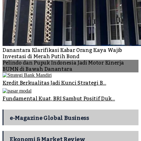
Danantara Klarifikasi Kabar Orang Kaya Wajib
Investasi di Merah Putih Bond
Pelindo dan Pupuk Indonesia Jadi Motor Kinerja
BUMN di Bawah Danantara
Kredit Berkualitas Jadi Kunci Strategi B...
Fundamental Kuat, BRI Sambut Positif Duk...
e-Magazine Global Business
Ekonomi & Market Review