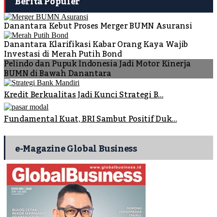
Berita Populer
Danantara Kebut Proses Merger BUMN Asuransi
Danantara Klarifikasi Kabar Orang Kaya Wajib
Investasi di Merah Putih Bond
Pelindo dan Pupuk Indonesia Jadi Motor Kinerja
BUMN di Bawah Danantara
Kredit Berkualitas Jadi Kunci Strategi B...
Fundamental Kuat, BRI Sambut Positif Duk...
e-Magazine Global Business