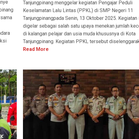
anye
Tanjungpinang menggelar kegiatan Pengajar Peduli
pinang
Keselamatan Lalu Lintas (PPKL) di SMP Negeri 11
ersama
Tanjungpinangpada Senin, 13 Oktober 2025. Kegiatan i
digelar sebagai salah satu upaya menekan jumlah kec
ndara
di kalangan pelajar dan usia muda khususnya di Kota
ksi
Tanjungpinang. Kegiatan PPKL tersebut diselenggaraka
Read More