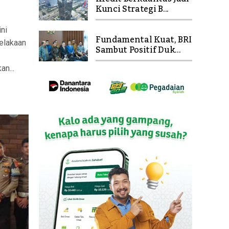
Kunci Strategi B...
ni
Fundamental Kuat, BRI
elakaan
Sambut Positif Duk...
n...