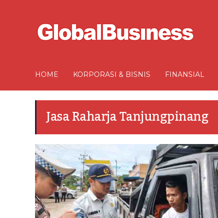
HOME
KORPORASI & BISNIS
FINANSIAL
Jasa Raharja Tanjungpinang