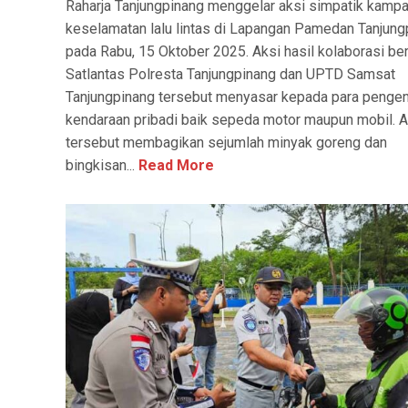
Raharja Tanjungpinang menggelar aksi simpatik kamp
keselamatan lalu lintas di Lapangan Pamedan Tanjung
pada Rabu, 15 Oktober 2025. Aksi hasil kolaborasi b
Satlantas Polresta Tanjungpinang dan UPTD Samsat
Tanjungpinang tersebut menyasar kepada para penge
kendaraan pribadi baik sepeda motor maupun mobil. A
tersebut membagikan sejumlah minyak goreng dan
bingkisan...
Read More