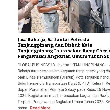
Jasa Raharja, Satlantas Polresta
Tanjungpinang, dan Dishub Kota
Tanjungpinang Laksanakan Ramp Chec
Pengawasan Angkutan Umum Tahun 20
GLOBALBUSINESS.ID, Jakarta – TANJUNGPINANG – 
Raharja turut serta dalam kegiatan ramp check yang di
oleh Dinas Perhubungan (Dishub) Kota Tanjungpinang
Balai Pengelola Transportasi Darat (BPTD) Kelas II Ke
depan Perumahan Permata Galaxy pada Rabu, 26 No
2025. Kegiatan ini masih merupakan bagian dari Razia
Terpadu Pengawasan Angkutan Umum Tahun 2025. Ber
sama...
Read More