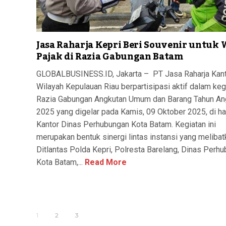
Jasa Raharja Kepri Beri Souvenir untuk 
Pajak di Razia Gabungan Batam
GLOBALBUSINESS.ID, Jakarta – PT Jasa Raharja Kan
Wilayah Kepulauan Riau berpartisipasi aktif dalam keg
Razia Gabungan Angkutan Umum dan Barang Tahun An
2025 yang digelar pada Kamis, 09 Oktober 2025, di h
Kantor Dinas Perhubungan Kota Batam. Kegiatan ini
merupakan bentuk sinergi lintas instansi yang melibat
Ditlantas Polda Kepri, Polresta Barelang, Dinas Perh
Kota Batam,...
Read More
1
2
3