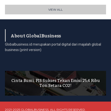
VIEW ALL
About GlobalBusiness
Globalbusiness.id merupakan portal digital dari majalah global
business (print version)
Cinta Bumi, PIS Sukses Tekan Emisi 25,4 Ribu
Ton Setara CO2!
2021-2025 GLOBALBUSINESS. ALL RIGHTS RESERVED.