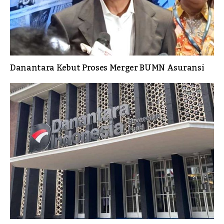
Danantara Kebut Proses Merger BUMN Asuransi