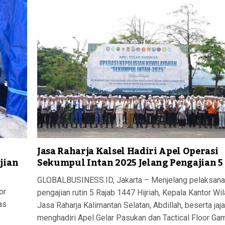
Jasa Raharja Kalsel Hadiri Apel Operasi
jian
Sekumpul Intan 2025 Jelang Pengajian 5
GLOBALBUSINESS.ID, Jakarta – Menjelang pelaksan
or
pengajian rutin 5 Rajab 1447 Hijriah, Kepala Kantor Wi
as
Jasa Raharja Kalimantan Selatan, Abdillah, beserta jaja
menghadiri Apel Gelar Pasukan dan Tactical Floor Ga