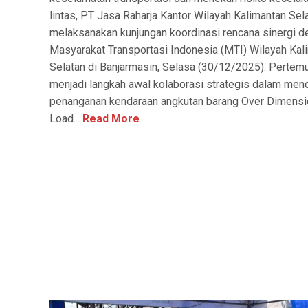
lintas, PT Jasa Raharja Kantor Wilayah Kalimantan Sel
melaksanakan kunjungan koordinasi rencana sinergi 
Masyarakat Transportasi Indonesia (MTI) Wilayah Kal
Selatan di Banjarmasin, Selasa (30/12/2025). Pertemu
menjadi langkah awal kolaborasi strategis dalam me
penanganan kendaraan angkutan barang Over Dimensi
Load...
Read More