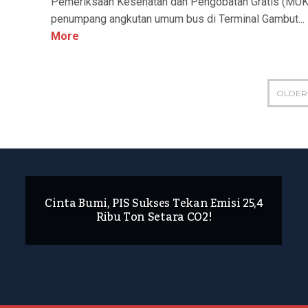
Pemeriksaan Kesehatan dan Pengobatan Gratis (MUK
penumpang angkutan umum bus di Terminal Gambut...
More
OLDER
Cinta Bumi, PIS Sukses Tekan Emisi 25,4
Ribu Ton Setara CO2!