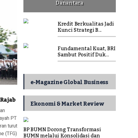
Danantara
Kredit Berkualitas Jadi
Kunci Strategi B...
Fundamental Kuat, BRI
Sambut Positif Duk...
e-Magazine Global Business
 Rajab
Ekonomi & Market Review
aan
layah PT
ran turut
BP BUMN Dorong Transformasi
me (TFG)
BUMN melalui Konsolidasi dan