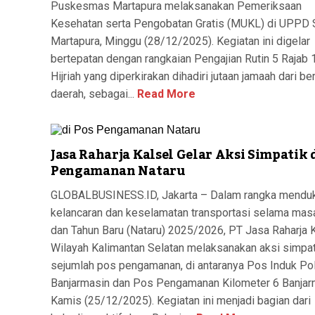
Puskesmas Martapura melaksanakan Pemeriksaan
Kesehatan serta Pengobatan Gratis (MUKL) di UPPD
Martapura, Minggu (28/12/2025). Kegiatan ini digelar
bertepatan dengan rangkaian Pengajian Rutin 5 Rajab
Hijriah yang diperkirakan dihadiri jutaan jamaah dari be
daerah, sebagai...
Read More
Jasa Raharja Kalsel Gelar Aksi Simpatik 
Pengamanan Nataru
GLOBALBUSINESS.ID, Jakarta – Dalam rangka mendu
kelancaran dan keselamatan transportasi selama mas
dan Tahun Baru (Nataru) 2025/2026, PT Jasa Raharja 
Wilayah Kalimantan Selatan melaksanakan aksi simpat
sejumlah pos pengamanan, di antaranya Pos Induk Po
Banjarmasin dan Pos Pengamanan Kilometer 6 Banjar
Kamis (25/12/2025). Kegiatan ini menjadi bagian dari