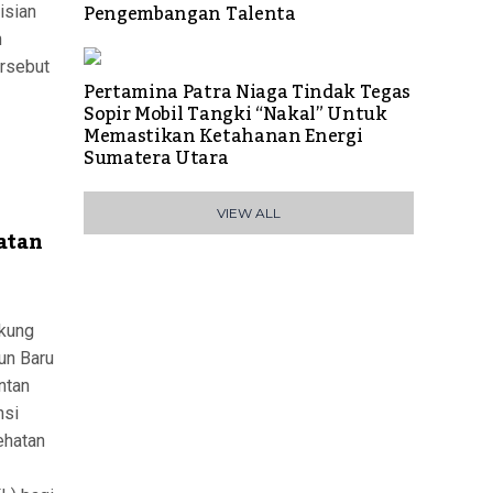
Pengembangan Talenta
isian
n
ersebut
Pertamina Patra Niaga Tindak Tegas
Sopir Mobil Tangki “Nakal” Untuk
Memastikan Ketahanan Energi
Sumatera Utara
VIEW ALL
atan
kung
un Baru
ntan
nsi
ehatan