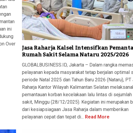
atan
dengan
imantan
an ini
ndukung
on Over
Jasa Raharja Kalsel Intensifkan Pemant
Rumah Sakit Selama Nataru 2025/2026
GLOBALBUSINESS.ID, Jakarta – Dalam rangka memas
pelayanan kepada masyarakat tetap berjalan optimal 
periode Natal 2025 dan Tahun Baru 2026 (Nataru), PT
Raharja Kantor Wilayah Kalimantan Selatan melaksana
pemantauan korban kecelakaan lalu lintas di sejumlah
sakit, Minggu (28/12/2025). Kegiatan ini merupakan 
dari kesiapsiagaan Jasa Raharja dalam memberikan
pelayanan cepat dan tepat di...
Read More