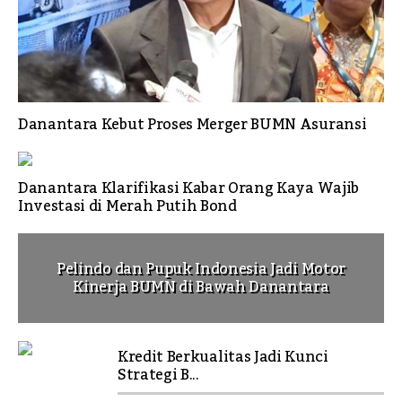
Danantara Kebut Proses Merger BUMN Asuransi
Danantara Klarifikasi Kabar Orang Kaya Wajib
Investasi di Merah Putih Bond
Pelindo dan Pupuk Indonesia Jadi Motor
Kinerja BUMN di Bawah Danantara
Kredit Berkualitas Jadi Kunci
Strategi B...