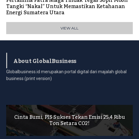
Pertamina Patra Niaga Tindak Tegas Sopir Mobil
Tangki “Nakal” Untuk Memastikan Ketahanan
Energi Sumatera Utara
VIEW ALL
About GlobalBusiness
Globalbusiness.id merupakan portal digital dari majalah global
business (print version)
Cinta Bumi, PIS Sukses Tekan Emisi 25,4 Ribu
Ton Setara CO2!