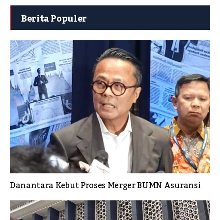
Berita Populer
Danantara Kebut Proses Merger BUMN Asuransi