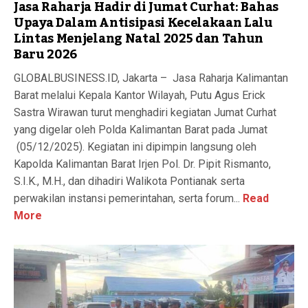
Jasa Raharja Hadir di Jumat Curhat: Bahas
Upaya Dalam Antisipasi Kecelakaan Lalu
Lintas Menjelang Natal 2025 dan Tahun
Baru 2026
GLOBALBUSINESS.ID, Jakarta – Jasa Raharja Kalimantan
Barat melalui Kepala Kantor Wilayah, Putu Agus Erick
Sastra Wirawan turut menghadiri kegiatan Jumat Curhat
yang digelar oleh Polda Kalimantan Barat pada Jumat
(05/12/2025). Kegiatan ini dipimpin langsung oleh
Kapolda Kalimantan Barat Irjen Pol. Dr. Pipit Rismanto,
S.I.K., M.H., dan dihadiri Walikota Pontianak serta
perwakilan instansi pemerintahan, serta forum...
Read
More