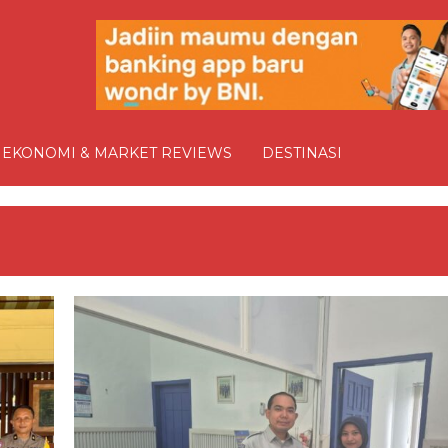
EKONOMI & MARKET REVIEWS
DESTINASI