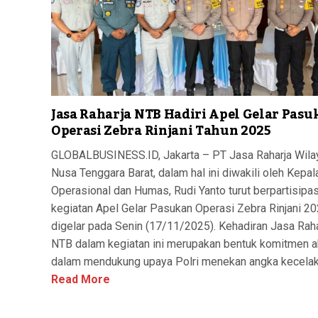
Jasa Raharja NTB Hadiri Apel Gelar Pasu
Operasi Zebra Rinjani Tahun 2025
GLOBALBUSINESS.ID, Jakarta – PT Jasa Raharja Wila
Nusa Tenggara Barat, dalam hal ini diwakili oleh Kepal
Operasional dan Humas, Rudi Yanto turut berpartisipa
kegiatan Apel Gelar Pasukan Operasi Zebra Rinjani 2
digelar pada Senin (17/11/2025). Kehadiran Jasa Raha
NTB dalam kegiatan ini merupakan bentuk komitmen ak
dalam mendukung upaya Polri menekan angka kecelaka
Read More