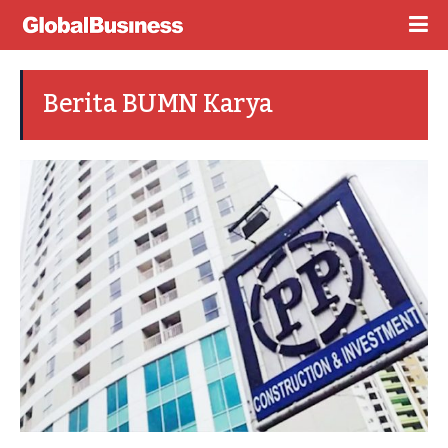
Berita BUMN Karya