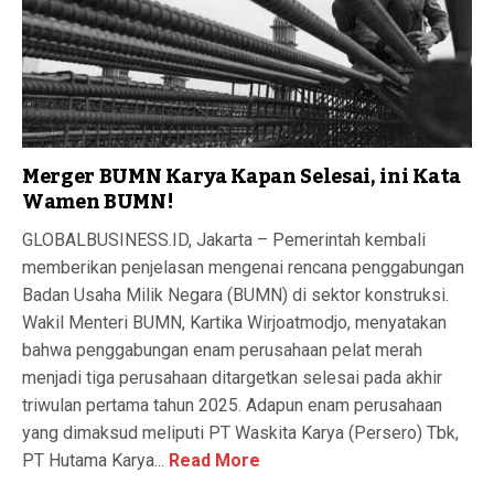
Merger BUMN Karya Kapan Selesai, ini Kata
Wamen BUMN!
GLOBALBUSINESS.ID, Jakarta – Pemerintah kembali
memberikan penjelasan mengenai rencana penggabungan
Badan Usaha Milik Negara (BUMN) di sektor konstruksi.
Wakil Menteri BUMN, Kartika Wirjoatmodjo, menyatakan
bahwa penggabungan enam perusahaan pelat merah
menjadi tiga perusahaan ditargetkan selesai pada akhir
triwulan pertama tahun 2025. Adapun enam perusahaan
yang dimaksud meliputi PT Waskita Karya (Persero) Tbk,
PT Hutama Karya...
Read More