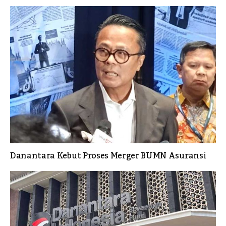
Danantara Kebut Proses Merger BUMN Asuransi