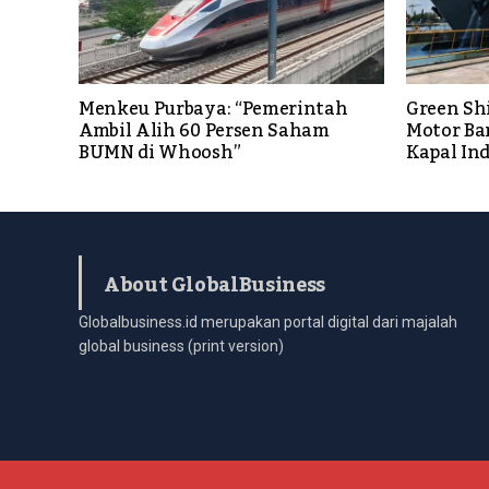
Menkeu Purbaya: “Pemerintah
Green Sh
Ambil Alih 60 Persen Saham
Motor Ba
BUMN di Whoosh”
Kapal In
About GlobalBusiness
Globalbusiness.id merupakan portal digital dari majalah
global business (print version)