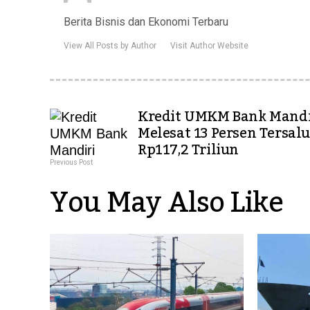
Berita Bisnis dan Ekonomi Terbaru
View All Posts by Author
Visit Author Website
Kredit UMKM Bank Mandi
Melesat 13 Persen Tersal
Rp117,2 Triliun
Previous Post
You May Also Like