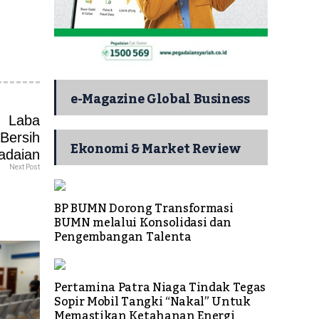
e-Magazine Global Business
Ekonomi & Market Review
Next Post
BP BUMN Dorong Transformasi
BUMN melalui Konsolidasi dan
Pengembangan Talenta
Pertamina Patra Niaga Tindak Tegas
Sopir Mobil Tangki “Nakal” Untuk
Memastikan Ketahanan Energi