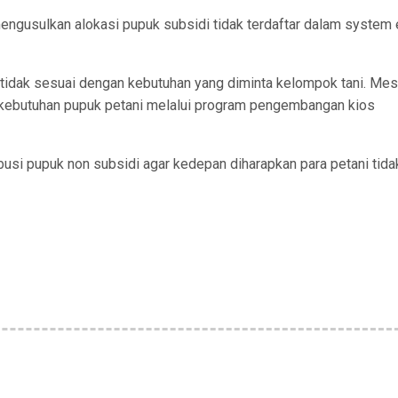
 mengusulkan alokasi pupuk subsidi tidak terdaftar dalam system 
h tidak sesuai dengan kebutuhan yang diminta kelompok tani. Mes
kebutuhan pupuk petani melalui program pengembangan kios
busi pupuk non subsidi agar kedepan diharapkan para petani tida