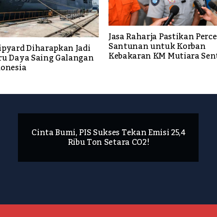
Jasa Raharja Pastikan Perc
Santunan untuk Korban
ipyard Diharapkan Jadi
Kebakaran KM Mutiara Sent
ru Daya Saing Galangan
donesia
Cinta Bumi, PIS Sukses Tekan Emisi 25,4
Ribu Ton Setara CO2!