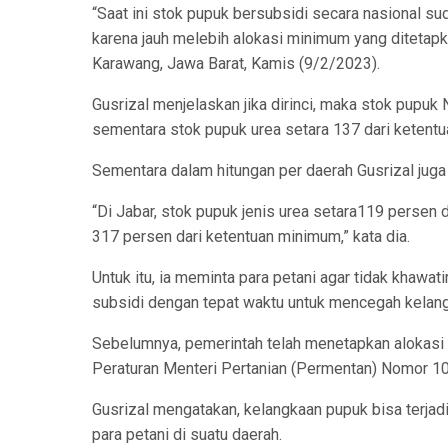
“Saat ini stok pupuk bersubsidi secara nasional su
karena jauh melebih alokasi minimum yang ditetapk
Karawang, Jawa Barat, Kamis (9/2/2023).
Gusrizal menjelaskan jika dirinci, maka stok pupu
sementara stok pupuk urea setara 137 dari ketent
Sementara dalam hitungan per daerah Gusrizal juga 
“Di Jabar, stok pupuk jenis urea setara119 persen 
317 persen dari ketentuan minimum,” kata dia.
Untuk itu, ia meminta para petani agar tidak khawa
subsidi dengan tepat waktu untuk mencegah kelan
Sebelumnya, pemerintah telah menetapkan alokasi p
Peraturan Menteri Pertanian (Permentan) Nomor 10
Gusrizal mengatakan, kelangkaan pupuk bisa terjad
para petani di suatu daerah.