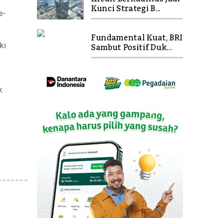
Kunci Strategi B...
e-
Fundamental Kuat, BRI
Sambut Positif Duk...
ki
k