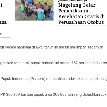
i
Magelang Gelar
Pemeriksaan
m
Kesehatan Gratis di
asa
Perusahaan Otobus
r
di secara nasional di awal tahun ini masih melimpah sebanyak
atakan total stok pupuk subsidi ini setara 162 persen dari kete
upuk Indonesia (Persero) memastikan tidak akan terjadi kelan
 NPK 303.269 ton dan pupuk urea 309.869 ton yang dipastikan cu