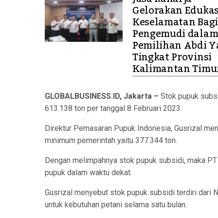
Gelorakan Edukas
Keselamatan Bagi
Pengemudi dala
Pemilihan Abdi Y
Tingkat Provinsi
Kalimantan Timu
GLOBALBUSINESS.ID, Jakarta –
Stok pupuk subsi
613.138 ton per tanggal 8 Februari 2023.
Direktur Pemasaran Pupuk Indonesia, Gusrizal meng
minimum pemerintah yaitu 377.344 ton.
Dengan melimpahnya stok pupuk subsidi, maka PT P
pupuk dalam waktu dekat.
Gusrizal menyebut stok pupuk subsidi terdiri dari
untuk kebutuhan petani selama satu bulan.