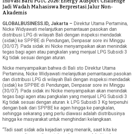
Inovasi Baru PGTC 2026: Energy AdSport Challenge
Jadi Wadah Mahasiswa Berprestasi Jalur Non-
Akademis
GLOBALBUSINESS.ID, Jakarta –
Direktur Utama Pertamina,
Nicke Widyawati melanjutkan pemantauan pasokan dan
distribusi LPG di wilayah Bali dengan inspeksi mendadak
(sidak) ke SPPBE di Pendungan, Denpasar sore ini Minggu
(30/07). Pada sidak ini Nicke menyampaikan akan menindak
tegas bagi agen atau pangkalan yang menjual LPG Subsidi 3
Kg tidak sesuai dengan aturan.
Nicke menyampaikan bahwa di Bali sto Direktur Utama
Pertamina, Nicke Widyawati melanjutkan pemantauan pasokan
dan distribusi LPG di wilayah Bali dengan inspeksi mendadak
(sidak) ke SPPBE di Pendungan, Denpasar sore ini Minggu
(30/07). Pada sidak ini Nicke menyampaikan akan menindak
tegas bagi agen atau pangkalan yang menjual LPG Subsidi 3
Kg tidak sesuai dengan aturan. k LPG Subsidi 3 Kg terpenuhi
dengan baik dari SPPBE ke agen hingga ke pangkalan,
sehingga sekarang yang perlu diawasi adalah distribusinya
hingga ke masyarakat untuk menghindari kelangkaan.
“Tadi saat sidak ada kejadian yang menarik, saat kita ke