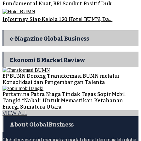
Fundamental Kuat, BRI Sambut Positif Duk...
InJourney Siap Kelola 120 Hotel BUMN, Da...
e-Magazine Global Business
Ekonomi & Market Review
BP BUMN Dorong Transformasi BUMN melalui
Konsolidasi dan Pengembangan Talenta
Pertamina Patra Niaga Tindak Tegas Sopir Mobil
Tangki “Nakal” Untuk Memastikan Ketahanan
Energi Sumatera Utara
VIEW ALL
About GlobalBusiness
Globalbusiness.id merupakan portal digital dari majalah global