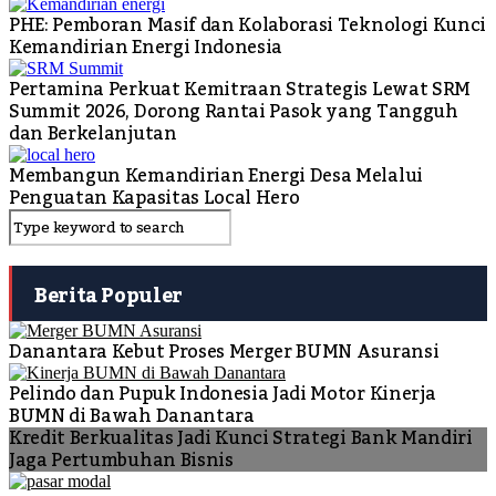
PHE: Pemboran Masif dan Kolaborasi Teknologi Kunci
Kemandirian Energi Indonesia
Pertamina Perkuat Kemitraan Strategis Lewat SRM
Summit 2026, Dorong Rantai Pasok yang Tangguh
dan Berkelanjutan
Membangun Kemandirian Energi Desa Melalui
Penguatan Kapasitas Local Hero
Berita Populer
Danantara Kebut Proses Merger BUMN Asuransi
Pelindo dan Pupuk Indonesia Jadi Motor Kinerja
BUMN di Bawah Danantara
Kredit Berkualitas Jadi Kunci Strategi Bank Mandiri
Jaga Pertumbuhan Bisnis