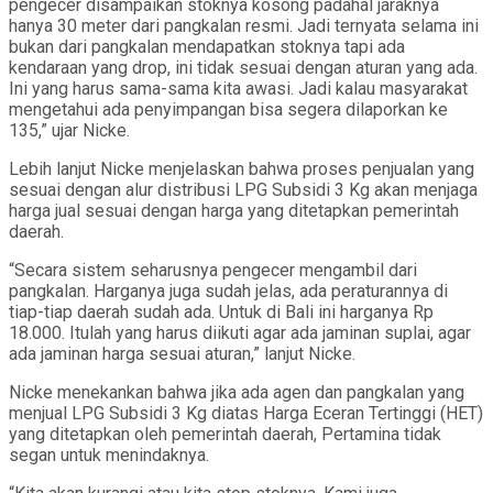
pengecer disampaikan stoknya kosong padahal jaraknya
hanya 30 meter dari pangkalan resmi. Jadi ternyata selama ini
bukan dari pangkalan mendapatkan stoknya tapi ada
kendaraan yang drop, ini tidak sesuai dengan aturan yang ada.
Ini yang harus sama-sama kita awasi. Jadi kalau masyarakat
mengetahui ada penyimpangan bisa segera dilaporkan ke
135,” ujar Nicke.
Lebih lanjut Nicke menjelaskan bahwa proses penjualan yang
sesuai dengan alur distribusi LPG Subsidi 3 Kg akan menjaga
harga jual sesuai dengan harga yang ditetapkan pemerintah
daerah.
“Secara sistem seharusnya pengecer mengambil dari
pangkalan. Harganya juga sudah jelas, ada peraturannya di
tiap-tiap daerah sudah ada. Untuk di Bali ini harganya Rp
18.000. Itulah yang harus diikuti agar ada jaminan suplai, agar
ada jaminan harga sesuai aturan,” lanjut Nicke.
Nicke menekankan bahwa jika ada agen dan pangkalan yang
menjual LPG Subsidi 3 Kg diatas Harga Eceran Tertinggi (HET)
yang ditetapkan oleh pemerintah daerah, Pertamina tidak
segan untuk menindaknya.