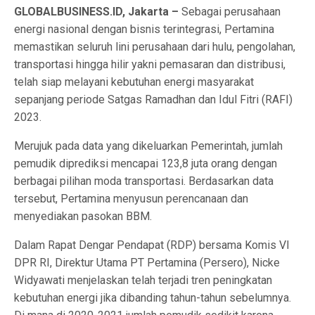
GLOBALBUSINESS.ID, Jakarta –
Sebagai perusahaan
energi nasional dengan bisnis terintegrasi, Pertamina
memastikan seluruh lini perusahaan dari hulu, pengolahan,
transportasi hingga hilir yakni pemasaran dan distribusi,
telah siap melayani kebutuhan energi masyarakat
sepanjang periode Satgas Ramadhan dan Idul Fitri (RAFI)
2023.
Merujuk pada data yang dikeluarkan Pemerintah, jumlah
pemudik diprediksi mencapai 123,8 juta orang dengan
berbagai pilihan moda transportasi. Berdasarkan data
tersebut, Pertamina menyusun perencanaan dan
menyediakan pasokan BBM.
Dalam Rapat Dengar Pendapat (RDP) bersama Komis VI
DPR RI, Direktur Utama PT Pertamina (Persero), Nicke
Widyawati menjelaskan telah terjadi tren peningkatan
kebutuhan energi jika dibanding tahun-tahun sebelumnya.