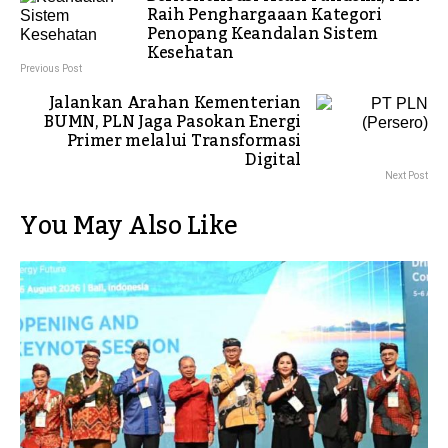
Raih Penghargaaan Kategori
Penopang Keandalan Sistem
Kesehatan
Previous Post
Jalankan Arahan Kementerian
BUMN, PLN Jaga Pasokan Energi
Primer melalui Transformasi
Digital
Next Post
You May Also Like