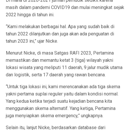
Di mana di 2020-2021 jumlah pemudik sedikit karena
masih dalam pandemi COVID19 dan mulai meningkat sejak
2022 hingga di tahun ini.
“Kami melakukan berbagai hal. Apa yang sudah baik di
tahun 2022 dilanjutkan dan juga akan ada penguatan di
tahun 2023 ini,” ujar Nicke.
Menurut Nicke, di masa Satgas RAFI 2023, Pertamina
memastikan dan memantu ketat 3 (tiga) wilayah yakni
lokasi wisata yang meliputi 11 daerah, 9 jalur mudik utama
dan logistik, serta 17 daerah yang rawan bencana.
“Untuk tiga lokasi ini, kami merencanakan ada tiga skema
yakni pertama suplai reguler yaitu dalam kondisi normal.
Yang kedua ketika terjadi suatu kejadian bencana kita
menggunakan skema alternatif. Yang ketiga, Pertamina
juga menyiapkan skema emergency,” ungkapnya.
Selain itu, lanjut Nicke, berdasarkan database dari