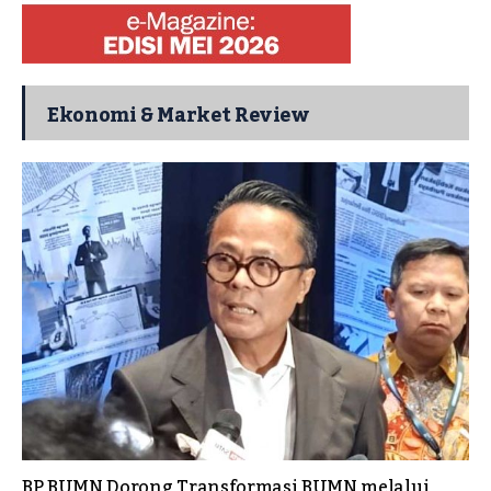
Ekonomi & Market Review
BP BUMN Dorong Transformasi BUMN melalui