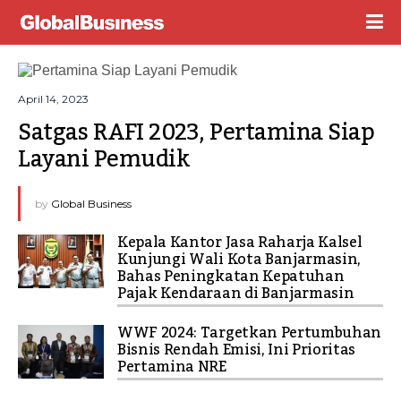
April 14, 2023
Satgas RAFI 2023, Pertamina Siap 
Layani Pemudik
by
Global Business
Kepala Kantor Jasa Raharja Kalsel
Kunjungi Wali Kota Banjarmasin,
Bahas Peningkatan Kepatuhan
Pajak Kendaraan di Banjarmasin
WWF 2024: Targetkan Pertumbuhan
Bisnis Rendah Emisi, Ini Prioritas
Pertamina NRE