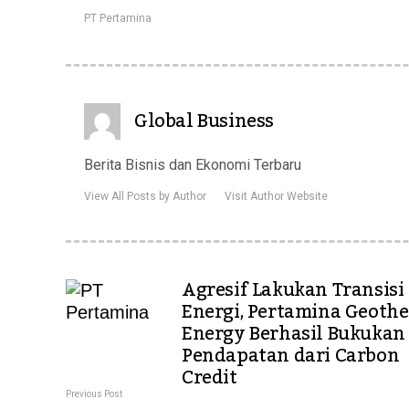
PT Pertamina
Global Business
Berita Bisnis dan Ekonomi Terbaru
View All Posts by Author
Visit Author Website
Agresif Lakukan Transisi
Energi, Pertamina Geoth
Energy Berhasil Bukukan
Pendapatan dari Carbon
Credit
Previous Post