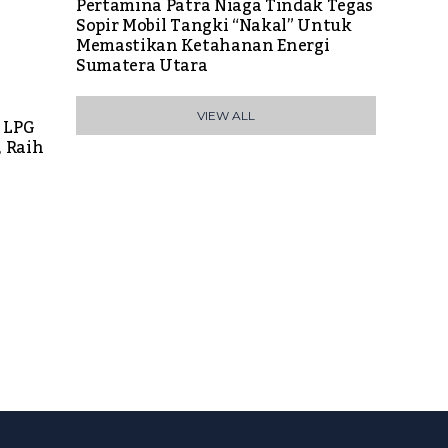
Pertamina Patra Niaga Tindak Tegas
Sopir Mobil Tangki “Nakal” Untuk
Memastikan Ketahanan Energi
Sumatera Utara
VIEW ALL
 LPG
 Raih