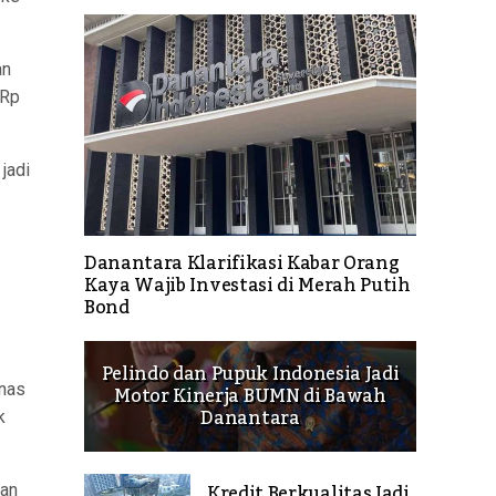
an
 Rp
jadi
Danantara Klarifikasi Kabar Orang
Kaya Wajib Investasi di Merah Putih
Bond
Pelindo dan Pupuk Indonesia Jadi
anas
Motor Kinerja BUMN di Bawah
Danantara
k
Kredit Berkualitas Jadi
kan