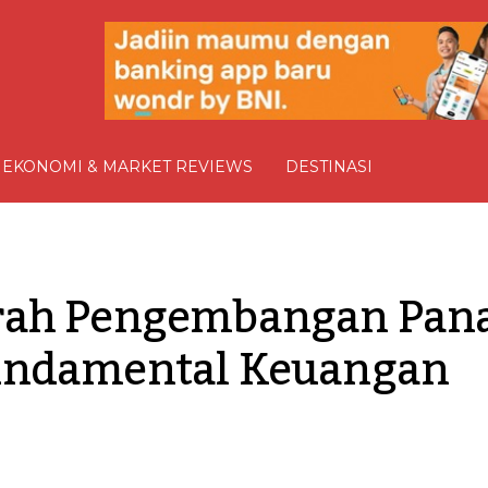
EKONOMI & MARKET REVIEWS
DESTINASI
rah Pengembangan Pana
undamental Keuangan 