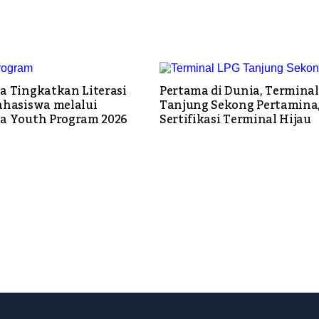
a Tingkatkan Literasi
Pertama di Dunia, Terminal
ahasiswa melalui
Tanjung Sekong Pertamina,
a Youth Program 2026
Sertifikasi Terminal Hijau