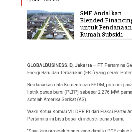
SMF Andalkan
Blended Financin
untuk Pendanaan
Rumah Subsidi
GLOBALBUSINESS.ID, Jakarta –
PT Pertamina Ge
Energi Baru dan Terbarukan (EBT) yang cerah. Poten
Berdasarkan data Kementerian ESDM, potensi pana
listrik panas bumi (PLTP) sebesar 2.276 MW, pema
setelah Amerika Serikat (AS).
Wakil Ketua Komisi VII DPR RI dari Fraksi Partai 
Pertamina ini bisa besar di industri panas bumi.
“Saya kira prospek bisnis yang dimiliki PGE cukup b