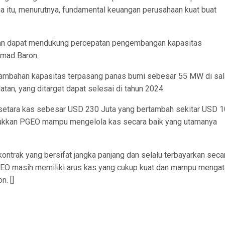
a itu, menurutnya, fundamental keuangan perusahaan kuat buat
pkan dapat mendukung percepatan pengembangan kapasitas
mmad Baron.
enambahan kapasitas terpasang panas bumi sebesar 55 MW di sa
tan, yang ditarget dapat selesai di tahun 2024.
 setara kas sebesar USD 230 Juta yang bertambah sekitar USD 
unjukkan PGEO mampu mengelola kas secara baik yang utamanya
ontrak yang bersifat jangka panjang dan selalu terbayarkan seca
GEO masih memiliki arus kas yang cukup kuat dan mampu mengat
n. []