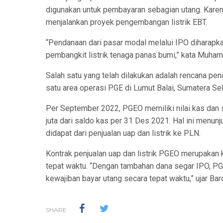
digunakan untuk pembayaran sebagian utang. Karen
menjalankan proyek pengembangan listrik EBT.
“Pendanaan dari pasar modal melalui IPO dihara
pembangkit listrik tenaga panas bumi,” kata Muha
Salah satu yang telah dilakukan adalah rencana p
satu area operasi PGE di Lumut Balai, Sumatera Sela
Per September 2022, PGEO memiliki nilai kas dan
juta dari saldo kas per 31 Des 2021. Hal ini men
didapat dari penjualan uap dan listrik ke PLN.
Kontrak penjualan uap dan listrik PGEO merupakan k
tepat waktu. “Dengan tambahan dana segar IPO, P
kewajiban bayar utang secara tepat waktu,” ujar Baro
SHARE