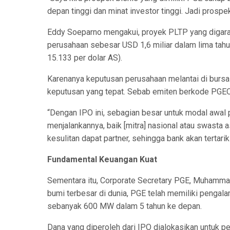
depan tinggi dan minat investor tinggi. Jadi prospe
Eddy Soeparno mengakui, proyek PLTP yang digara
perusahaan sebesar USD 1,6 miliar dalam lima tahun 
15.133 per dolar AS).
Karenanya keputusan perusahaan melantai di bursa sa
keputusan yang tepat. Sebab emiten berkode PGEO i
“Dengan IPO ini, sebagian besar untuk modal awal 
menjalankannya, baik [mitra] nasional atau swasta 
kesulitan dapat partner, sehingga bank akan terta
Fundamental Keuangan Kuat
Sementara itu, Corporate Secretary PGE, Muhamma
bumi terbesar di dunia, PGE telah memiliki pengala
sebanyak 600 MW dalam 5 tahun ke depan.
Dana yang diperoleh dari IPO dialokasikan untuk 