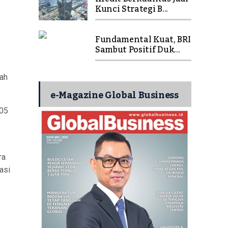
Kunci Strategi B...
Fundamental Kuat, BRI
Sambut Positif Duk...
lah
e-Magazine Global Business
105
ra
asi