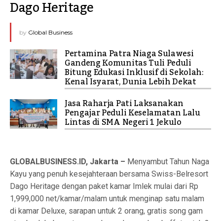
Dago Heritage
by
Global Business
Pertamina Patra Niaga Sulawesi
Gandeng Komunitas Tuli Peduli
Bitung Edukasi Inklusif di Sekolah:
Kenal Isyarat, Dunia Lebih Dekat
Jasa Raharja Pati Laksanakan
Pengajar Peduli Keselamatan Lalu
Lintas di SMA Negeri 1 Jekulo
GLOBALBUSINESS.ID, Jakarta –
Menyambut Tahun Naga
Kayu yang penuh kesejahteraan bersama Swiss-Belresort
Dago Heritage dengan paket kamar Imlek mulai dari Rp
1,999,000 net/kamar/malam untuk menginap satu malam
di kamar Deluxe, sarapan untuk 2 orang, gratis song gam