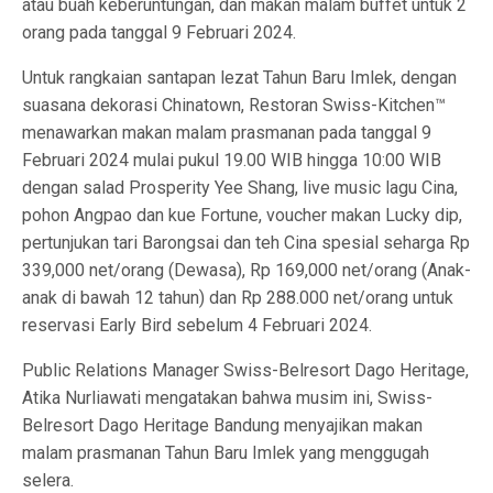
atau buah keberuntungan, dan makan malam buffet untuk 2
orang pada tanggal 9 Februari 2024.
Untuk rangkaian santapan lezat Tahun Baru Imlek, dengan
suasana dekorasi Chinatown, Restoran Swiss-Kitchen™
menawarkan makan malam prasmanan pada tanggal 9
Februari 2024 mulai pukul 19.00 WIB hingga 10:00 WIB
dengan salad Prosperity Yee Shang, live music lagu Cina,
pohon Angpao dan kue Fortune, voucher makan Lucky dip,
pertunjukan tari Barongsai dan teh Cina spesial seharga Rp
339,000 net/orang (Dewasa), Rp 169,000 net/orang (Anak-
anak di bawah 12 tahun) dan Rp 288.000 net/orang untuk
reservasi Early Bird sebelum 4 Februari 2024.
Public Relations Manager Swiss-Belresort Dago Heritage,
Atika Nurliawati mengatakan bahwa musim ini, Swiss-
Belresort Dago Heritage Bandung menyajikan makan
malam prasmanan Tahun Baru Imlek yang menggugah
selera.