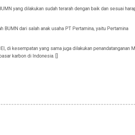
BUMN yang dilakukan sudah terarah dengan baik dan sesuai hara
ah BUMN dari salah anak usaha PT Pertamina, yaitu Pertamina
EI, di kesempatan yang sama juga dilakukan penandatanganan 
asar karbon di Indonesia. []