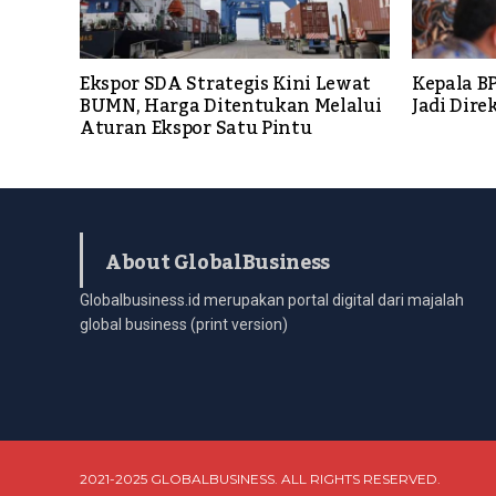
Ekspor SDA Strategis Kini Lewat
Kepala B
BUMN, Harga Ditentukan Melalui
Jadi Dir
Aturan Ekspor Satu Pintu
About GlobalBusiness
Globalbusiness.id merupakan portal digital dari majalah
global business (print version)
2021-2025 GLOBALBUSINESS. ALL RIGHTS RESERVED.