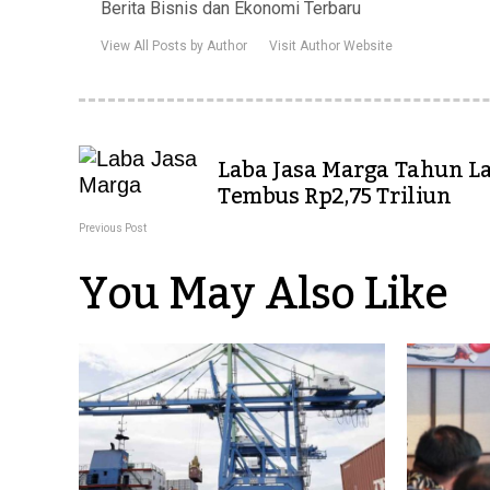
Berita Bisnis dan Ekonomi Terbaru
View All Posts by Author
Visit Author Website
Laba Jasa Marga Tahun L
Tembus Rp2,75 Triliun
Previous Post
You May Also Like