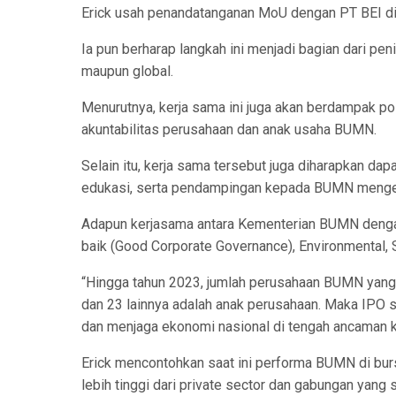
Erick usah penandatanganan MoU dengan PT BEI di 
Ia pun berharap langkah ini menjadi bagian dari pe
maupun global.
Menurutnya, kerja sama ini juga akan berdampak pos
akuntabilitas perusahaan dan anak usaha BUMN.
Selain itu, kerja sama tersebut juga diharapkan d
edukasi, serta pendampingan kepada BUMN mengen
Adapun kerjasama antara Kementerian BUMN denga
baik (Good Corporate Governance), Environmental, 
“Hingga tahun 2023, jumlah perusahaan BUMN yang t
dan 23 lainnya adalah anak perusahaan. Maka IPO
dan menjaga ekonomi nasional di tengah ancaman kr
Erick mencontohkan saat ini performa BUMN di bur
lebih tinggi dari private sector dan gabungan yang 