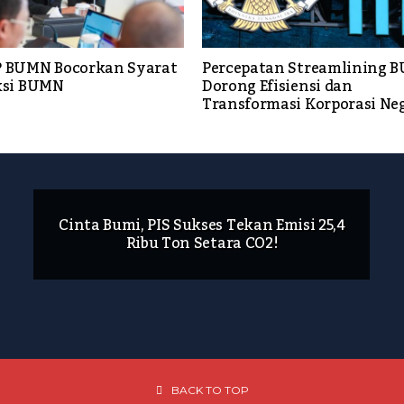
P BUMN Bocorkan Syarat
Percepatan Streamlining 
eksi BUMN
Dorong Efisiensi dan
Transformasi Korporasi Ne
Cinta Bumi, PIS Sukses Tekan Emisi 25,4
Ribu Ton Setara CO2!
BACK TO TOP