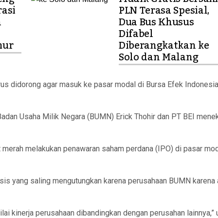
asi
PLN Terasa Spesial,
n
Dua Bus Khusus
Difabel
mur
Diberangkatkan ke
Solo dan Malang
s didorong agar masuk ke pasar modal di Bursa Efek Indonesi
adan Usaha Milik Negara (BUMN) Erick Thohir dan PT BEI mene
t merah melakukan penawaran saham perdana (IPO) di pasar mod
iosis yang saling mengutungkan karena perusahaan BUMN karena
ai kinerja perusahaan dibandingkan dengan perusahan lainnya,” u