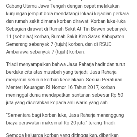
Cabang Utama Jawa Tengah dengan cepat melakukan
kunjungan jemput bola mendatangi lokasi kejadian perkara
dan rumah sakit dimana korban dirawat. Korban luka-luka
Sebagian dirawat di Rumah Sakit At-Tin Bawen sebanyak
11 (sebelas) korban, Rumah Sakit Ken Saras Kabupaten
Semarang sebanyak 7 (tujuh) korban, dan di RSUD
Ambarawa sebanyak 7 (tujuh) korban.
Triadi menyampaikan bahwa Jasa Raharja hadir dan turut
berduka cita atas musibah yang terjadi, Jasa Raharja
menjamin seluruh korban kecelakaan. Sesuai Peraturan
Menteri Keuangan RI Nomor 16 Tahun 2017, korban
meninggal dunia mendapatkan santunan sebesar Rp 50
juta yang diserahkan kepada ahli waris yang sah.
“Sementara bagi korban luka, Jasa Raharja menanggung
biaya perawatan maksimal Rp 20 juta,” terang Triadi.
Semoga keluarga korban yang ditinggalkan, diberikan