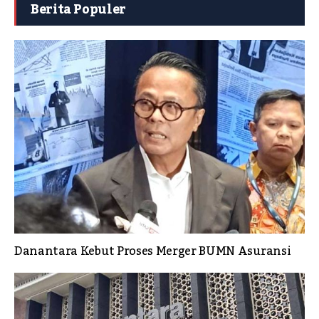
Berita Populer
Danantara Kebut Proses Merger BUMN Asuransi