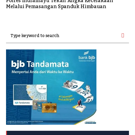
Polres Indramayu Tekan Angka Kecelakaan
Melalui Pemasangan Spanduk Himbauan