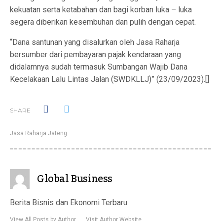
kekuatan serta ketabahan dan bagi korban luka – luka
segera diberikan kesembuhan dan pulih dengan cepat.
“Dana santunan yang disalurkan oleh Jasa Raharja
bersumber dari pembayaran pajak kendaraan yang
didalamnya sudah termasuk Sumbangan Wajib Dana
Kecelakaan Lalu Lintas Jalan (SWDKLLJ)” (23/09/2023).[]
SHARE
Jasa Raharja Jateng
Global Business
Berita Bisnis dan Ekonomi Terbaru
View All Posts by Author
Visit Author Website