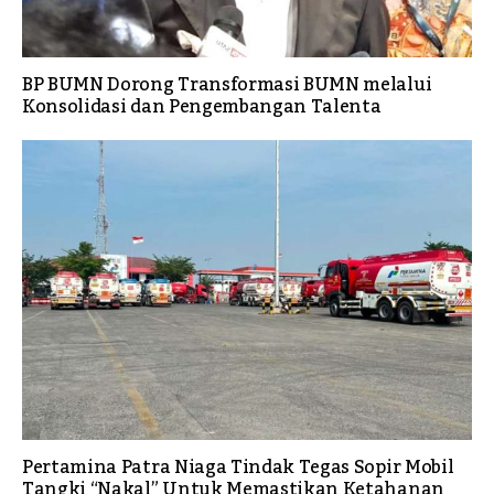
BP BUMN Dorong Transformasi BUMN melalui
Konsolidasi dan Pengembangan Talenta
Pertamina Patra Niaga Tindak Tegas Sopir Mobil
Tangki “Nakal” Untuk Memastikan Ketahanan