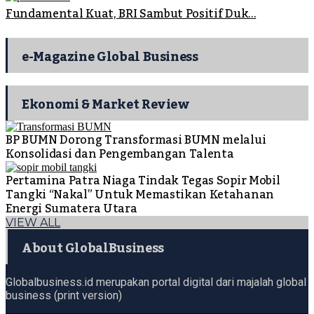
Fundamental Kuat, BRI Sambut Positif Duk...
e-Magazine Global Business
Ekonomi & Market Review
BP BUMN Dorong Transformasi BUMN melalui
Konsolidasi dan Pengembangan Talenta
Pertamina Patra Niaga Tindak Tegas Sopir Mobil
Tangki “Nakal” Untuk Memastikan Ketahanan
Energi Sumatera Utara
VIEW ALL
About GlobalBusiness
Globalbusiness.id merupakan portal digital dari majalah global
business (print version)