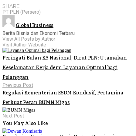
SHARE
PT PLN (Persero)
Global Business
Berita Bisnis dan Ekonomi Terbaru
View All Posts by Author
Visit Author Website
Peringati Bulan K3 Nasional, Dirut PLN: Utamakan
Keselamatan Kerja demi Layanan Optimal bagi
Pelanggan
Previous Post
Regulasi Kementerian ESDM Kondusif, Pertamina
Perkuat Peran BUMN Migas
Next Post
You May Also Like