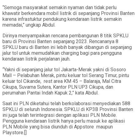
“Semoga masyarakat semakin nyaman dan tidak perlu
khawatir berkendara mobil listrik di sepanjang Provinsi Banten
karena infrastuktur pendukung kendaraan listrik semakin
memadai,” ungkap Abdul.
Dirinya menyampaikan rencana pembangunan 8 titik SPKLU
baru di Provinsi Banten sepanjang 2023. Rencananya 8
SPKLU baru di Banten ini lebih banyak dibangun di sepanjang
jalur tol untuk memudahkan charging bagi para pengguna
kendaraan listrik perjalanan jauh.
“Yakni di sepanjang jalur tol Jakarta-Merak yakni di Sosoro
Mall – Pelabuhan Merak, pintu keluar tol Serang Timur, pintu
keluar tol Cikande, rest area KM 45 – Balaraja, Mal Citra
Cikupa, Suvarna Sutera, Kantor PLN UP3 Cikupa, dan
perumahan Pantai Indah Kapuk 2,” kata Abdul.
Saat ini PLN diketahui telah berkolaborasi menyediakan 588
SPKLU di seluruh Indonesia. SPKLU di KP3B Provinsi Banten
ini juga telah terintegrasi dengan aplikasi PLN Mobile.
Pengguna kendaraan listrik hanya perlu masuk ke aplikasi
PLN Mobile yang bisa diunduh di Appstore maupun
Playstore.[]