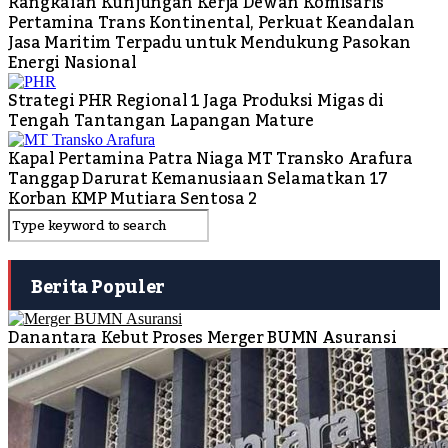
Rangkaian Kunjungan Kerja Dewan Komisaris
Pertamina Trans Kontinental, Perkuat Keandalan
Jasa Maritim Terpadu untuk Mendukung Pasokan
Energi Nasional
Strategi PHR Regional 1 Jaga Produksi Migas di
Tengah Tantangan Lapangan Mature
Kapal Pertamina Patra Niaga MT Transko Arafura
Tanggap Darurat Kemanusiaan Selamatkan 17
Korban KMP Mutiara Sentosa 2
Berita Populer
Danantara Kebut Proses Merger BUMN Asuransi