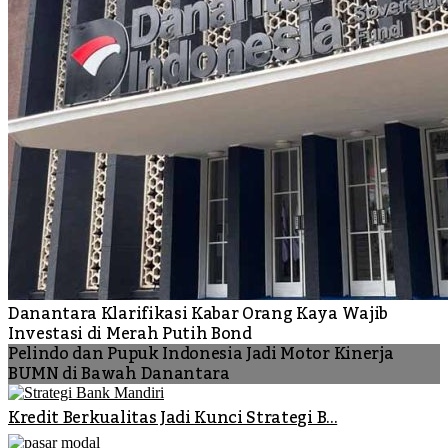
Danantara Klarifikasi Kabar Orang Kaya Wajib
Investasi di Merah Putih Bond
Pelindo dan Pupuk Indonesia Jadi Motor Kinerja
BUMN di Bawah Danantara
Kredit Berkualitas Jadi Kunci Strategi B...