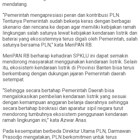
mendatang.
“Pemerintah mengapresiasi peran dan kontribusi PLN.
Tentunya Pemerintah sudah bekerja keras dengan berbagai
skenario dan rencana ke depan agar memiliki kebijakan ramah
lingkungan salah satunya lewat kebijakan kendaraan listrik dan
baterai yang ekosistemnya terus digali oleh Pemerintah, salah
satunya bersama PLN,” kata MenPAN RB.
MenPAN RB berharap kehadiran SPKLU ini dapat semakin
mendorong masyarakat menggunakan kendaraan listrik. Selain
itu, ekosistem kendaraan listrik di Provinsi Banten bisa terus
berkembang dengan dukungan jajaran Pemerintah daerah
setempat.
“Sehingga secara bertahap Pemerintah Daerah bisa
mengalokasikan pembelian kendaraan listrik yang sesuai
dengan kemampuan anggaran belanja daerahnya sehingga
secara bertahap birokrasi dan aparatur sipil negara turut
mendorong tumbuhnya ekosistem penggunaan kendaraan
ramah lingkungan ini,” kata Azwar Anas.
Pada kesempatan berbeda Direktur Utama PLN, Darmawan
Prasodjo mengatakan, PLN berkomitmen untuk terus