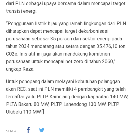
dari PLN sebagai upaya bersama dalam mencapai target
transisi energi.
“Penggunaan listrik hijau yang ramah lingkungan dari PLN
diharapkan dapat mencapai target dekarbonisasi
perusahaan sebesar 35 persen dari sektor energi pada
tahun 2034 mendatang atau setara dengan 35.476,10 ton
C02e. Inisiatif ini juga akan mendukung komitmen
perusahaan untuk mencapai net zero di tahun 2060,”
ungkap Reza.
Untuk penopang dalam melayani kebutuhan pelanggan
akan REC, saat ini PLN memiliki 4 pembangkit yang telah
terdaftar yaitu PLTP Kamojang dengan kapasitas 140 MW,
PLTA Bakaru 80 MW, PLTP Lahendong 130 MW, PLTP
Ulubelu 110 MW.[]
SHARE