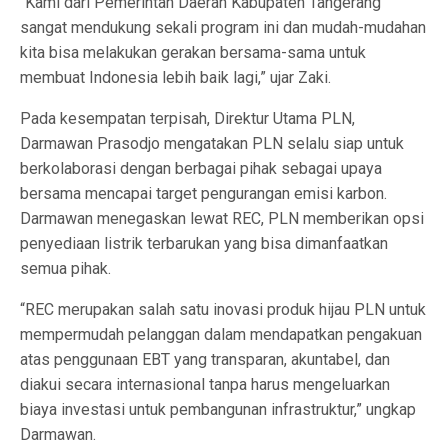
“Kami dari Pemerintah Daerah Kabupaten Tangerang
sangat mendukung sekali program ini dan mudah-mudahan
kita bisa melakukan gerakan bersama-sama untuk
membuat Indonesia lebih baik lagi,” ujar Zaki.
Pada kesempatan terpisah, Direktur Utama PLN,
Darmawan Prasodjo mengatakan PLN selalu siap untuk
berkolaborasi dengan berbagai pihak sebagai upaya
bersama mencapai target pengurangan emisi karbon.
Darmawan menegaskan lewat REC, PLN memberikan opsi
penyediaan listrik terbarukan yang bisa dimanfaatkan
semua pihak.
“REC merupakan salah satu inovasi produk hijau PLN untuk
mempermudah pelanggan dalam mendapatkan pengakuan
atas penggunaan EBT yang transparan, akuntabel, dan
diakui secara internasional tanpa harus mengeluarkan
biaya investasi untuk pembangunan infrastruktur,” ungkap
Darmawan.