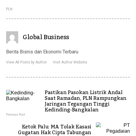
PLN
Global Business
Berita Bisnis dan Ekonomi Terbaru
View All Posts by Author
Visit Author Website
Pastikan Pasokan Listrik Andal
Saat Ramadan, PLN Rampungkan
Jaringan Tegangan Tinggi
Kedinding-Bangkalan
Previous Post
Ketok Palu: MA Tolak Kasasi
Gugatan Hak Cipta Tabungan