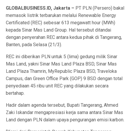
GLOBALBUSINESS.ID, Jakarta –
PT PLN (Persero) bakal
memasok listrik terbarukan melalui Renewable Energy
Certificated (REC) sebesar 613 megawatt hour (MWh)
kepada Sinar Mas Land Group. Hal tersebut ditandai
dengan penyerahan REC antara kedua pihak di Tangerang,
Banten, pada Selasa (21/3).
REC ini diberikan PLN untuk 5 (lima) gedung milik Sinar
Mas Land, yakni Sinar Mas Land Plaza BSD, Sinar Mas
Land Plaza Thamrin, MyRepublic Plaza BSD, Traveloka
Campus, dan Green Office Park (GOP) 9 BSD dengan total
penyediaan 45 ribu unit REC yang dilakukan secara
bertahap.
Hadir dalam agenda tersebut, Bupati Tangerang, Ahmed
Zaki Iskandar mengapresiasi kerja sama antara Sinar Mas
Land dengan PLN dalam upaya pengurangan emisi karbon.