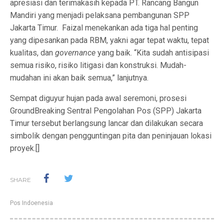
apresiasi dan terimakasih kepada PT. Rancang Bangun
Mandiri yang menjadi pelaksana pembangunan SPP
Jakarta Timur. Faizal menekankan ada tiga hal penting
yang dipesankan pada RBM, yakni agar tepat waktu, tepat
kualitas, dan
governance
yang baik. “Kita sudah antisipasi
semua risiko, risiko litigasi dan konstruksi. Mudah-
mudahan ini akan baik semua,” lanjutnya.
Sempat diguyur hujan pada awal seremoni, prosesi
GroundBreaking Sentral Pengolahan Pos (SPP) Jakarta
Timur tersebut berlangsung lancar dan dilakukan secara
simbolik dengan pengguntingan pita dan peninjauan lokasi
proyek.[]
SHARE
Pos Indoenesia