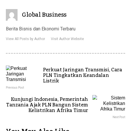
Global Business
Berita Bisnis dan Ekonomi Terbaru
View All Posts by Author
Visit Author Website
Perkuat Jaringan Transmisi, Cara
PLN Tingkatkan Keandalan
Listrik
Previous Post
Kunjungi Indonesia, Pemerintah
Tanzania Ajak PLN Bangun Sistem
Kelistrikan Afrika Timur
Next Post