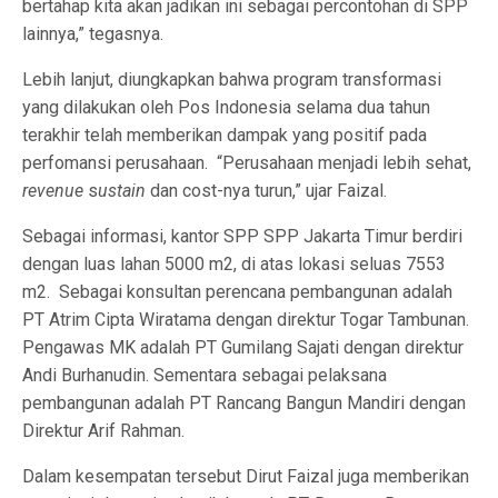
bertahap kita akan jadikan ini sebagai percontohan di SPP
lainnya,” tegasnya.
Lebih lanjut, diungkapkan bahwa program transformasi
yang dilakukan oleh Pos Indonesia selama dua tahun
terakhir telah memberikan dampak yang positif pada
perfomansi perusahaan. “Perusahaan menjadi lebih sehat,
revenue
s
ustain
dan cost-nya turun,” ujar Faizal.
Sebagai informasi, kantor SPP SPP Jakarta Timur berdiri
dengan luas lahan 5000 m2, di atas lokasi seluas 7553
m2. Sebagai konsultan perencana pembangunan adalah
PT Atrim Cipta Wiratama dengan direktur Togar Tambunan.
Pengawas MK adalah PT Gumilang Sajati dengan direktur
Andi Burhanudin. Sementara sebagai pelaksana
pembangunan adalah PT Rancang Bangun Mandiri dengan
Direktur Arif Rahman.
Dalam kesempatan tersebut Dirut Faizal juga memberikan