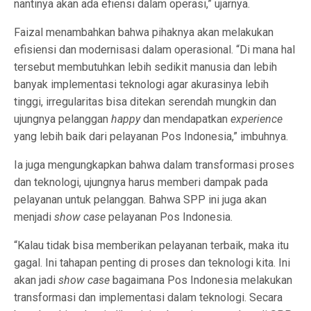
nantinya akan ada efiensi dalam operasi,” ujarnya.
Faizal menambahkan bahwa pihaknya akan melakukan
efisiensi dan modernisasi dalam operasional. “Di mana hal
tersebut membutuhkan lebih sedikit manusia dan lebih
banyak implementasi teknologi agar akurasinya lebih
tinggi, irregularitas bisa ditekan serendah mungkin dan
ujungnya pelanggan
happy
dan mendapatkan
experience
yang lebih baik dari pelayanan Pos Indonesia,” imbuhnya.
Ia juga mengungkapkan bahwa dalam transformasi proses
dan teknologi, ujungnya harus memberi dampak pada
pelayanan untuk pelanggan. Bahwa SPP ini juga akan
menjadi
show case
pelayanan Pos Indonesia.
“Kalau tidak bisa memberikan pelayanan terbaik, maka itu
gagal. Ini tahapan penting di proses dan teknologi kita. Ini
akan jadi
show case
bagaimana Pos Indonesia melakukan
transformasi dan implementasi dalam teknologi. Secara