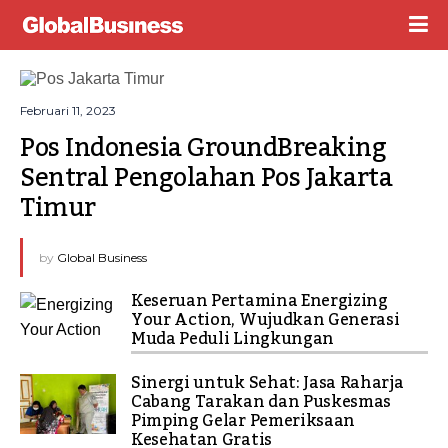
Februari 11, 2023
Pos Indonesia GroundBreaking 
Sentral Pengolahan Pos Jakarta 
Timur
by
Global Business
Keseruan Pertamina Energizing
Your Action, Wujudkan Generasi
Muda Peduli Lingkungan
Sinergi untuk Sehat: Jasa Raharja
Cabang Tarakan dan Puskesmas
Pimping Gelar Pemeriksaan
Kesehatan Gratis