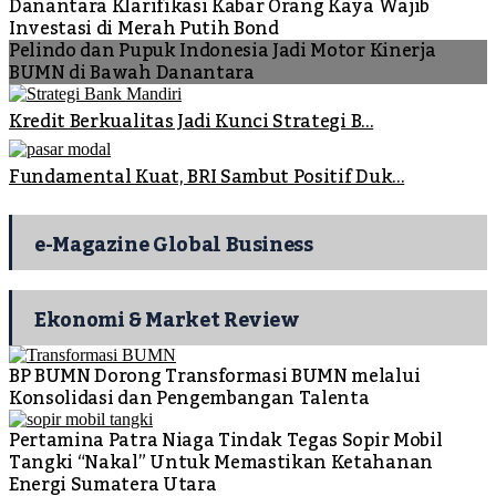
Danantara Klarifikasi Kabar Orang Kaya Wajib
Investasi di Merah Putih Bond
Pelindo dan Pupuk Indonesia Jadi Motor Kinerja
BUMN di Bawah Danantara
Kredit Berkualitas Jadi Kunci Strategi B...
Fundamental Kuat, BRI Sambut Positif Duk...
e-Magazine Global Business
Ekonomi & Market Review
BP BUMN Dorong Transformasi BUMN melalui
Konsolidasi dan Pengembangan Talenta
Pertamina Patra Niaga Tindak Tegas Sopir Mobil
Tangki “Nakal” Untuk Memastikan Ketahanan
Energi Sumatera Utara