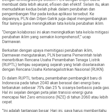
membuat data lebih akurat, efisien dan efektif. Selain itu, akan
memudahkan kedua belah pihak dalam perubahan dan
pengembangan fitur pada kedua aplikasi tersebut. Ke
depannya, PLN dan Ditjen Gatrik juga dapat mengembangkan
fitur lainnya guna meningkatkan tata kelola perubahan iklim.
“Dengan kolaborasi ini akan meningkatkan tata kelola mitigasi
perubahan iklim yang semakin komprehensif,” ucap
Darmawan.
Berkaitan dengan upaya memitigasi perubahan iklim,
Darmawan mengutarakan, PLN bersama Pemerintah telah
menerbitkan Rencana Usaha Penambahan Tenaga Listrik
(RUPTL) terhijau sepanjang sejarah yang telah diselaraskan
dengan Rencana Usaha Ketenagalistrikan Nasional (RUKN).
Di dalam RUPTL terbaru, penambahan pembangkit baru di
Indonesia pada tahun 2040 akan berasal dari energi baru
terbarukan sebesar 75% dan 25 % sisanya berbasis pada gas.
Hal ini sejalan dengan peta jalan transisi energi guna
mencapai Net Zero emissions (NZE) di tahun 2060 atau lebih
cepat.
”Ini adalah tantangan besar. Hari ini, saya harus memberitahu