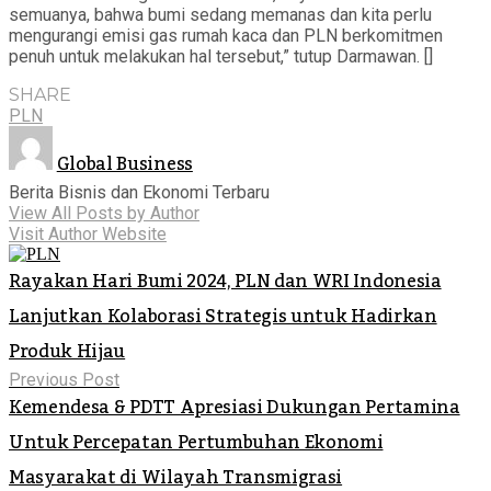
semuanya, bahwa bumi sedang memanas dan kita perlu
mengurangi emisi gas rumah kaca dan PLN berkomitmen
penuh untuk melakukan hal tersebut,” tutup Darmawan. []
SHARE
PLN
Global Business
Berita Bisnis dan Ekonomi Terbaru
View All Posts by Author
Visit Author Website
Rayakan Hari Bumi 2024, PLN dan WRI Indonesia
Lanjutkan Kolaborasi Strategis untuk Hadirkan
Produk Hijau
Previous Post
Kemendesa & PDTT Apresiasi Dukungan Pertamina
Untuk Percepatan Pertumbuhan Ekonomi
Masyarakat di Wilayah Transmigrasi