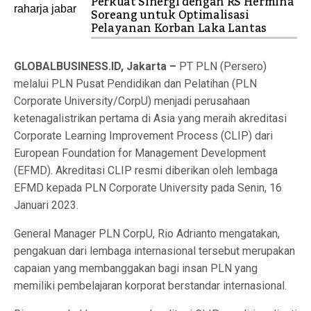
Perkuat Sinergi dengan RS Hermina
Soreang untuk Optimalisasi
Pelayanan Korban Laka Lantas
GLOBALBUSINESS.ID, Jakarta –
PT PLN (Persero)
melalui PLN Pusat Pendidikan dan Pelatihan (PLN
Corporate University/CorpU) menjadi perusahaan
ketenagalistrikan pertama di Asia yang meraih akreditasi
Corporate Learning Improvement Process (CLIP) dari
European Foundation for Management Development
(EFMD). Akreditasi CLIP resmi diberikan oleh lembaga
EFMD kepada PLN Corporate University pada Senin, 16
Januari 2023.
General Manager PLN CorpU, Rio Adrianto mengatakan,
pengakuan dari lembaga internasional tersebut merupakan
capaian yang membanggakan bagi insan PLN yang
memiliki pembelajaran korporat berstandar internasional.