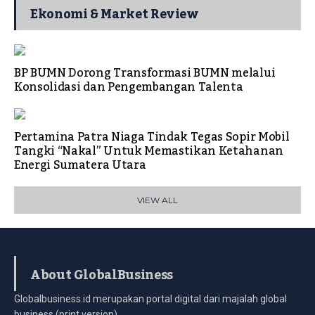
Ekonomi & Market Review
BP BUMN Dorong Transformasi BUMN melalui
Konsolidasi dan Pengembangan Talenta
Pertamina Patra Niaga Tindak Tegas Sopir Mobil
Tangki “Nakal” Untuk Memastikan Ketahanan
Energi Sumatera Utara
VIEW ALL
About GlobalBusiness
Globalbusiness.id merupakan portal digital dari majalah global
business (print version)