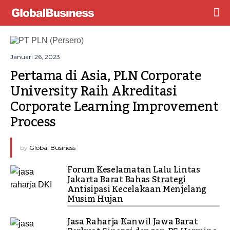
Januari 26, 2023
Pertama di Asia, PLN Corporate 
University Raih Akreditasi 
Corporate Learning Improvement 
Process
by
Global Business
Forum Keselamatan Lalu Lintas
Jakarta Barat Bahas Strategi
Antisipasi Kecelakaan Menjelang
Musim Hujan
Jasa Raharja Kanwil Jawa Barat