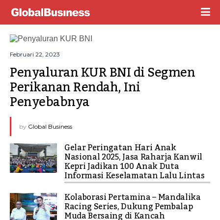
Februari 22, 2023
Penyaluran KUR BNI di Segmen 
Perikanan Rendah, Ini 
Penyebabnya
by
Global Business
Gelar Peringatan Hari Anak
Nasional 2025, Jasa Raharja Kanwil
Kepri Jadikan 100 Anak Duta
Informasi Keselamatan Lalu Lintas
Kolaborasi Pertamina – Mandalika
Racing Series, Dukung Pembalap
Muda Bersaing di Kancah