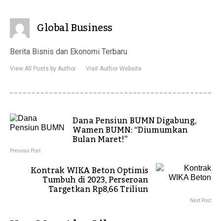
Global Business
Berita Bisnis dan Ekonomi Terbaru
View All Posts by Author
Visit Author Website
Dana Pensiun BUMN Digabung,
Wamen BUMN: “Diumumkan
Bulan Maret!”
Previous Post
Kontrak WIKA Beton Optimis
Tumbuh di 2023, Perseroan
Targetkan Rp8,66 Triliun
Next Post