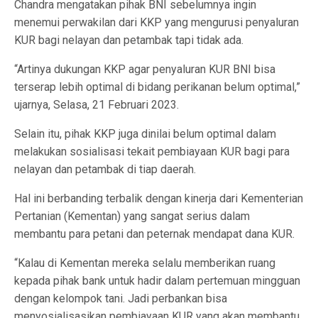
Chandra mengatakan pihak BNI sebelumnya ingin
menemui perwakilan dari KKP yang mengurusi penyaluran
KUR bagi nelayan dan petambak tapi tidak ada.
“Artinya dukungan KKP agar penyaluran KUR BNI bisa
terserap lebih optimal di bidang perikanan belum optimal,”
ujarnya, Selasa, 21 Februari 2023.
Selain itu, pihak KKP juga dinilai belum optimal dalam
melakukan sosialisasi tekait pembiayaan KUR bagi para
nelayan dan petambak di tiap daerah.
Hal ini berbanding terbalik dengan kinerja dari Kementerian
Pertanian (Kementan) yang sangat serius dalam
membantu para petani dan peternak mendapat dana KUR.
“Kalau di Kementan mereka selalu memberikan ruang
kepada pihak bank untuk hadir dalam pertemuan mingguan
dengan kelompok tani. Jadi perbankan bisa
menyosialisasikan pembiayaan KUR yang akan membantu