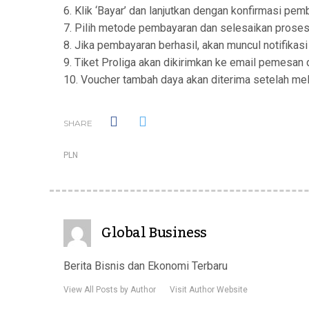
6. Klik ‘Bayar’ dan lanjutkan dengan konfirmasi pem
7. Pilih metode pembayaran dan selesaikan proses
8. Jika pembayaran berhasil, akan muncul notifikasi
9. Tiket Proliga akan dikirimkan ke email pemesan
10. Voucher tambah daya akan diterima setelah mela
SHARE
PLN
Global Business
Berita Bisnis dan Ekonomi Terbaru
View All Posts by Author
Visit Author Website