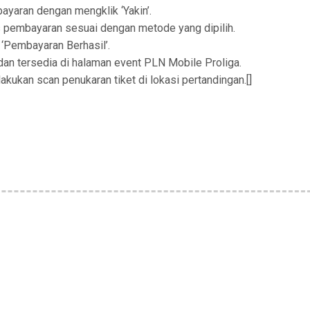
bayaran dengan mengklik ‘Yakin’.
 pembayaran sesuai dengan metode yang dipilih.
 ‘Pembayaran Berhasil’.
 dan tersedia di halaman event PLN Mobile Proliga.
kukan scan penukaran tiket di lokasi pertandingan.[]