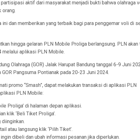
partisipasi aktif dari masyarakat menjadi bukti bahwa olahraga v
 orang.
ini dan memberikan yang terbaik bagi para penggemar voli di se
tkan hingga gelaran PLN Mobile Proliga berlangsung. PLN akan 
 melalui aplikasi PLN Mobile.
edung Olahraga (GOR) Jalak Harupat Bandung tanggal 6-9 Juni 20
an GOR Pangsuma Pontianak pada 20-23 Juni 2024.
ti promo “Smash”, dapat melakukan transaksi di aplikasi PLN
 aplikasi PLN Mobile:
le Proliga’ di halaman depan aplikasi.
 klik ‘Beli Tiket Proliga’.
 diinginkan.
il atau langsung klik ‘Pilih Tiket’.
g ingin dibeli dan ubah informasi pesanan jika diperlukan.