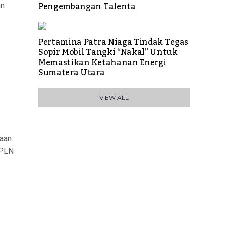
Pengembangan Talenta
an
Pertamina Patra Niaga Tindak Tegas
Sopir Mobil Tangki “Nakal” Untuk
Memastikan Ketahanan Energi
Sumatera Utara
VIEW ALL
aan
 PLN