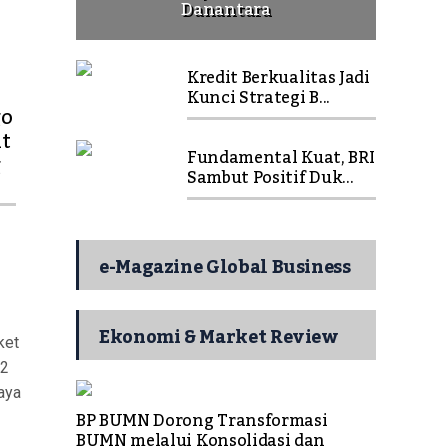
Danantara
Kredit Berkualitas Jadi
Kunci Strategi B...
go
t
Fundamental Kuat, BRI
g
Sambut Positif Duk...
e-Magazine Global Business
Ekonomi & Market Review
ket
42
aya
BP BUMN Dorong Transformasi
BUMN melalui Konsolidasi dan