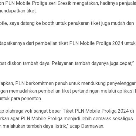
n PLN Mobile Proliga seri Gresik mengatakan, hadirnya penjual
ndapatkan tiket.
le, saya datang ke booth untuk penukaran tiket juga mudah dan
apatkannya dari pembelian tiket PLN Mobile Proliga 2024 untuk
pat diskon tambah daya. Pelayanan tambah dayanya juga cepat,”
apkan, PLN berkomitmen penuh untuk mendukung penyelenggar
gan memudahkan pembelian tiket pertandingan melalui aplikasi
ntuk para penonton.
p olahraga voli sangat besar. Tiket PLN Mobile Proliga 2024 di
adirkan agar PLN Mobile Proliga menjadi lebih semarak sekaligus
 melakukan tambah daya listrik,” ucap Darmawan.