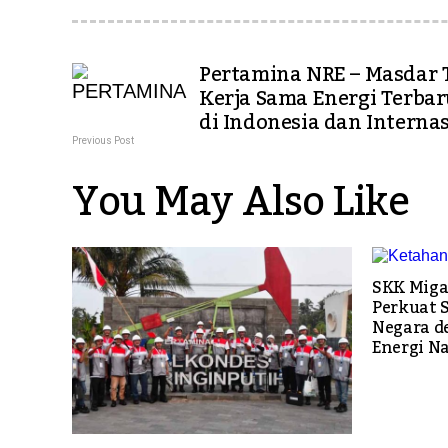
Pertamina NRE – Masdar 
Kerja Sama Energi Terba
di Indonesia dan Interna
Previous Post
You May Also Like
SKK Miga
Perkuat 
Negara d
Energi N