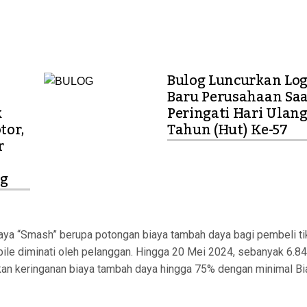
Bulog Luncurkan Lo
Baru Perusahaan Saa
k
Peringati Hari Ulan
tor,
Tahun (Hut) Ke-57
r
a
ng
ya “Smash” berupa potongan biaya tambah daya bagi pembeli ti
ile diminati oleh pelanggan. Hingga 20 Mei 2024, sebanyak 6.8
an keringanan biaya tambah daya hingga 75% dengan minimal Bi