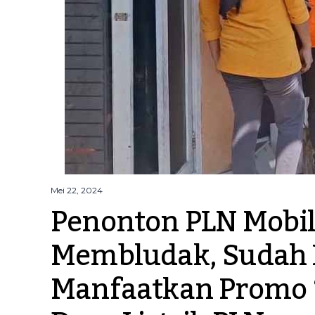
Mei 22, 2024
Penonton PLN Mobile
Membludak, Sudah L
Manfaatkan Promo 