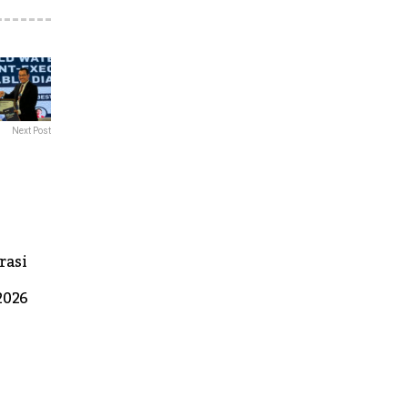
Next Post
rasi
2026