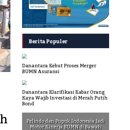
Berita Populer
Danantara Kebut Proses Merger
BUMN Asuransi
Danantara Klarifikasi Kabar Orang
Kaya Wajib Investasi di Merah Putih
Bond
h 
Pelindo dan Pupuk Indonesia Jadi
Motor Kinerja BUMN di Bawah