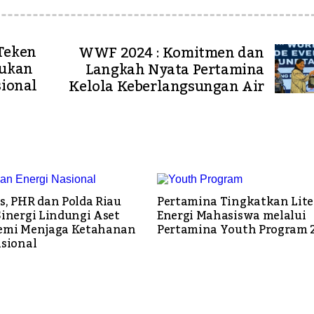
Teken
WWF 2024 : Komitmen dan
rukan
Langkah Nyata Pertamina
sional
Kelola Keberlangsungan Air
s, PHR dan Polda Riau
Pertamina Tingkatkan Lite
Sinergi Lindungi Aset
Energi Mahasiswa melalui
emi Menjaga Ketahanan
Pertamina Youth Program 
asional