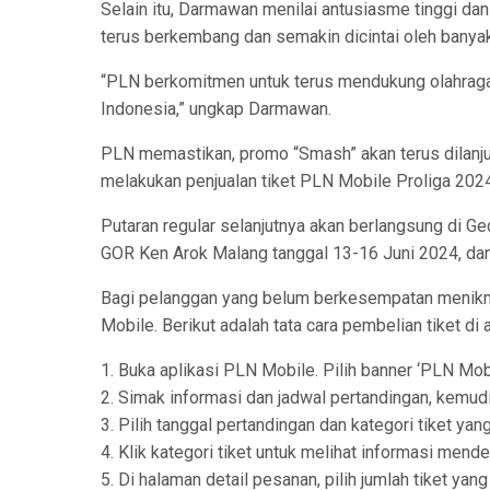
Selain itu, Darmawan menilai antusiasme tinggi dan 
terus berkembang dan semakin dicintai oleh banyak
“PLN berkomitmen untuk terus mendukung olahraga 
Indonesia,” ungkap Darmawan.
PLN memastikan, promo “Smash” akan terus dilanju
melakukan penjualan tiket PLN Mobile Proliga 2024
Putaran regular selanjutnya akan berlangsung di G
GOR Ken Arok Malang tanggal 13-16 Juni 2024, d
Bagi pelanggan yang belum berkesempatan menikma
Mobile. Berikut adalah tata cara pembelian tiket di
1. Buka aplikasi PLN Mobile. Pilih banner ‘PLN Mobi
2. Simak informasi dan jadwal pertandingan, kemudian
3. Pilih tanggal pertandingan dan kategori tiket yang
4. Klik kategori tiket untuk melihat informasi mendeta
5. Di halaman detail pesanan, pilih jumlah tiket yan