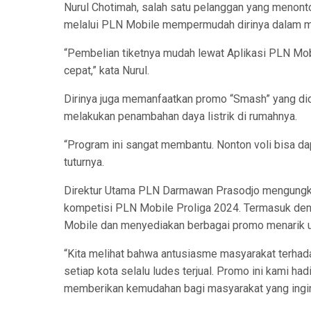
Nurul Chotimah, salah satu pelanggan yang menonto
melalui PLN Mobile mempermudah dirinya dalam me
“Pembelian tiketnya mudah lewat Aplikasi PLN Mobi
cepat,” kata Nurul.
Dirinya juga memanfaatkan promo “Smash” yang did
melakukan penambahan daya listrik di rumahnya.
“Program ini sangat membantu. Nonton voli bisa da
tuturnya.
Direktur Utama PLN Darmawan Prasodjo mengungk
kompetisi PLN Mobile Proliga 2024. Termasuk den
Mobile dan menyediakan berbagai promo menarik u
“Kita melihat bahwa antusiasme masyarakat terhada
setiap kota selalu ludes terjual. Promo ini kami h
memberikan kemudahan bagi masyarakat yang ingin