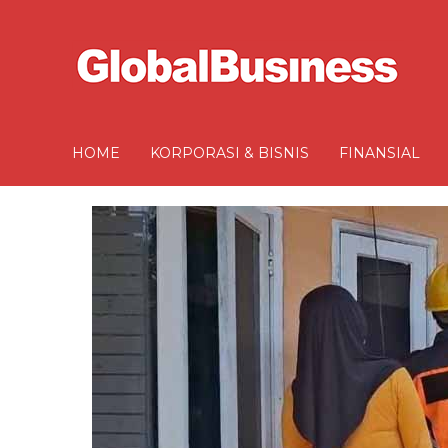
HOME
KORPORASI & BISNIS
FINANSIAL