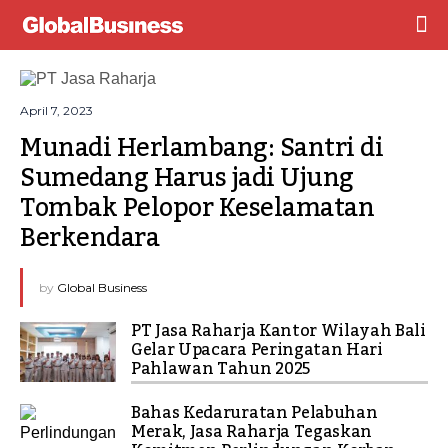
April 7, 2023
Munadi Herlambang: Santri di 
Sumedang Harus jadi Ujung 
Tombak Pelopor Keselamatan 
Berkendara
by
Global Business
PT Jasa Raharja Kantor Wilayah Bali
Gelar Upacara Peringatan Hari
Pahlawan Tahun 2025
Bahas Kedaruratan Pelabuhan
Merak, Jasa Raharja Tegaskan