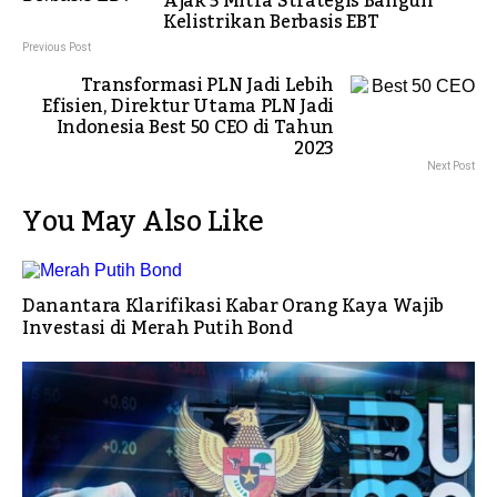
Ajak 5 Mitra Strategis Bangun
Kelistrikan Berbasis EBT
Previous Post
Transformasi PLN Jadi Lebih
Efisien, Direktur Utama PLN Jadi
Indonesia Best 50 CEO di Tahun
2023
Next Post
You May Also Like
Danantara Klarifikasi Kabar Orang Kaya Wajib
Investasi di Merah Putih Bond