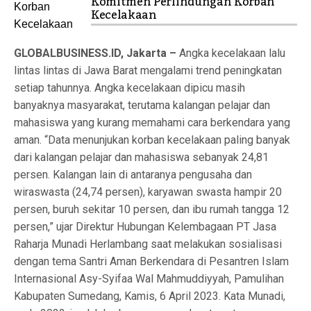
Komitmen Perlindungan Korban
Kecelakaan
GLOBALBUSINESS.ID, Jakarta –
Angka kecelakaan lalu
lintas lintas di Jawa Barat mengalami trend peningkatan
setiap tahunnya. Angka kecelakaan dipicu masih
banyaknya masyarakat, terutama kalangan pelajar dan
mahasiswa yang kurang memahami cara berkendara yang
aman. “Data menunjukan korban kecelakaan paling banyak
dari kalangan pelajar dan mahasiswa sebanyak 24,81
persen. Kalangan lain di antaranya pengusaha dan
wiraswasta (24,74 persen), karyawan swasta hampir 20
persen, buruh sekitar 10 persen, dan ibu rumah tangga 12
persen,” ujar Direktur Hubungan Kelembagaan PT Jasa
Raharja Munadi Herlambang saat melakukan sosialisasi
dengan tema Santri Aman Berkendara di Pesantren Islam
Internasional Asy-Syifaa Wal Mahmuddiyyah, Pamulihan
Kabupaten Sumedang, Kamis, 6 April 2023. Kata Munadi,