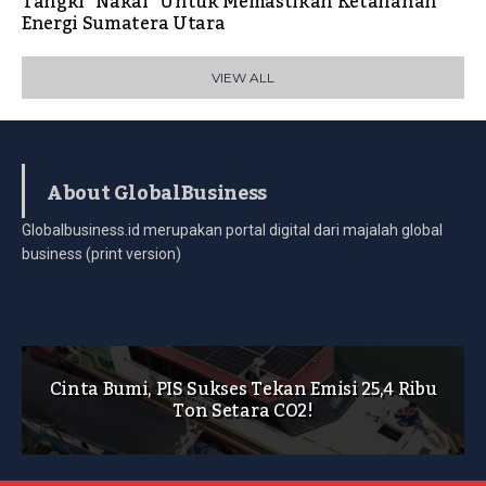
Tangki “Nakal” Untuk Memastikan Ketahanan
Energi Sumatera Utara
VIEW ALL
About GlobalBusiness
Globalbusiness.id merupakan portal digital dari majalah global
business (print version)
Cinta Bumi, PIS Sukses Tekan Emisi 25,4 Ribu
Ton Setara CO2!