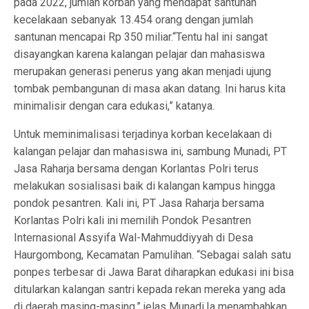
pada 2022, jumlah korban yang mendapat santunan
kecelakaan sebanyak 13.454 orang dengan jumlah
santunan mencapai Rp 350 miliar.“Tentu hal ini sangat
disayangkan karena kalangan pelajar dan mahasiswa
merupakan generasi penerus yang akan menjadi ujung
tombak pembangunan di masa akan datang. Ini harus kita
minimalisir dengan cara edukasi,” katanya.
Untuk meminimalisasi terjadinya korban kecelakaan di
kalangan pelajar dan mahasiswa ini, sambung Munadi, PT
Jasa Raharja bersama dengan Korlantas Polri terus
melakukan sosialisasi baik di kalangan kampus hingga
pondok pesantren. Kali ini, PT Jasa Raharja bersama
Korlantas Polri kali ini memilih Pondok Pesantren
Internasional Assyifa Wal-Mahmuddiyyah di Desa
Haurgombong, Kecamatan Pamulihan. “Sebagai salah satu
ponpes terbesar di Jawa Barat diharapkan edukasi ini bisa
ditularkan kalangan santri kepada rekan mereka yang ada
di daerah masing-masing,” jelas Munadi.Ia menambahkan,