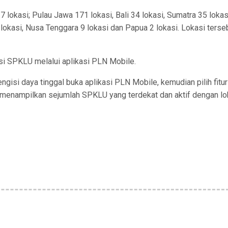
okasi; Pulau Jawa 171 lokasi, Bali 34 lokasi, Sumatra 35 lokas
 lokasi, Nusa Tenggara 9 lokasi dan Papua 2 lokasi. Lokasi terse
 SPKLU melalui aplikasi PLN Mobile.
ngisi daya tinggal buka aplikasi PLN Mobile, kemudian pilih fitur
an menampilkan sejumlah SPKLU yang terdekat dan aktif dengan lo