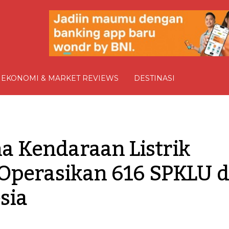
EKONOMI & MARKET REVIEWS
DESTINASI
Kendaraan Listrik 
Operasikan 616 SPKLU di
sia