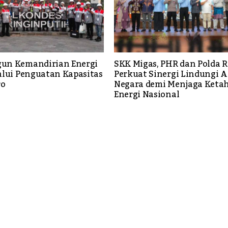
un Kemandirian Energi
SKK Migas, PHR dan Polda R
alui Penguatan Kapasitas
Perkuat Sinergi Lindungi A
ro
Negara demi Menjaga Keta
Energi Nasional