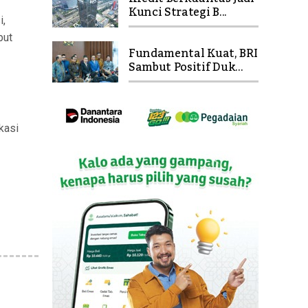
Kunci Strategi B...
i,
but
Fundamental Kuat, BRI
Sambut Positif Duk...
kasi