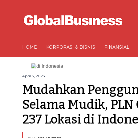
HOME
KORPORASI & BISNIS
FINANSIAL
April 3, 2023
Mudahkan Pengguna 
Selama Mudik, PLN 
237 Lokasi di Indone
by
Global Business