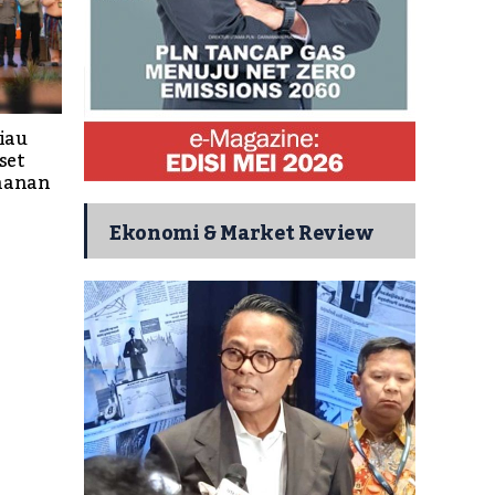
iau
set
hanan
Ekonomi & Market Review