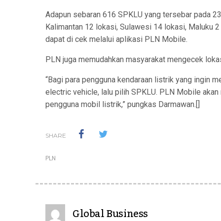
Adapun sebaran 616 SPKLU yang tersebar pada 237 l
Kalimantan 12 lokasi, Sulawesi 14 lokasi, Maluku 2
dapat di cek melalui aplikasi PLN Mobile.
PLN juga memudahkan masyarakat mengecek lokasi
“Bagi para pengguna kendaraan listrik yang ingin me
electric vehicle, lalu pilih SPKLU. PLN Mobile ak
pengguna mobil listrik,” pungkas Darmawan.[]
SHARE
PLN
Global Business