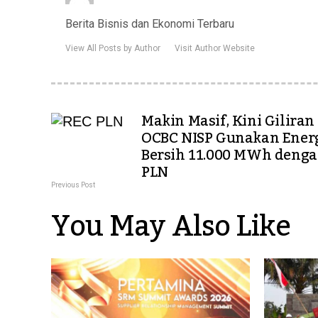
Berita Bisnis dan Ekonomi Terbaru
View All Posts by Author
Visit Author Website
Makin Masif, Kini Giliran
OCBC NISP Gunakan Ener
Bersih 11.000 MWh denga
PLN
Previous Post
You May Also Like