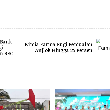
 Bank
Kimia Farma Rugi Penjualan
gi
Anjlok Hingga 25 Persen
n REC