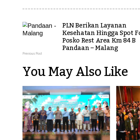
PLN Berikan Layanan
Kesehatan Hingga Spot Fo
Posko Rest Area Km 84 B
Pandaan – Malang
Previous Post
You May Also Like