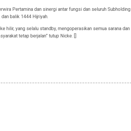
rwira Pertamina dan sinergi antar fungsi dan seluruh Subholding
dan balik 1444 Hijriyah.
 ke hilir, yang selalu standby, mengoperasikan semua sarana dan
arakat tetap berjalan” tutup Nicke. []