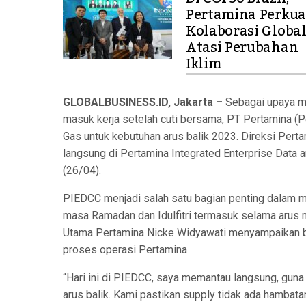
Pertamina Perkua
Kolaborasi Globa
Atasi Perubahan
Iklim
GLOBALBUSINESS.ID, Jakarta –
Sebagai upaya me
masuk kerja setelah cuti bersama, PT Pertamina 
Gas untuk kebutuhan arus balik 2023. Direksi Per
langsung di Pertamina Integrated Enterprise Data
(26/04).
PIEDCC menjadi salah satu bagian penting dalam m
masa Ramadan dan Idulfitri termasuk selama arus 
Utama Pertamina Nicke Widyawati menyampaikan ba
proses operasi Pertamina
“Hari ini di PIEDCC, saya memantau langsung, gu
arus balik. Kami pastikan supply tidak ada hambata