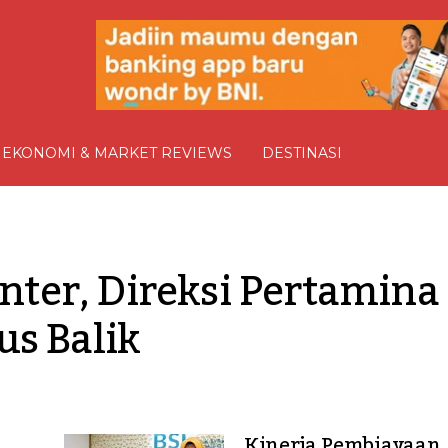
EKONOMI & MARKET REVIEWS
DESTINASI
er, Direksi Pertamina 
us Balik
Kinerja Pembiayaan