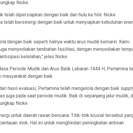
 ungkap Nicke.
 telah dipersiapkan dengan baik dari hulu ke hilir. Nicke
 telah bersinergi dengan baik untuk menyiapkan kebutuhan ener
elola dengan baik seperti halnya waktu arus mudik kemarin. Kami
ina juga menyediakan tambahan fasilitas, dengan menyediakan temp
tisipasi kelelahan,” jelas Nicke.
sa Periode Mudik dan Arus Balik Lebaran 1444 H, Pertamina te
i masyarakat dengan baik.
ari hasil evaluasi, Pertamina telah mengelola dengan baik suppl
 juga pada saat periode mudik. Baik di sepanjang jalur mudik, d
” ungkap Nicke
rgi untuk daerah rawan bencana. Titik-titik krusial tersebut yan
antauan stok. Hal ini untuk menghindari peningkatan antrean