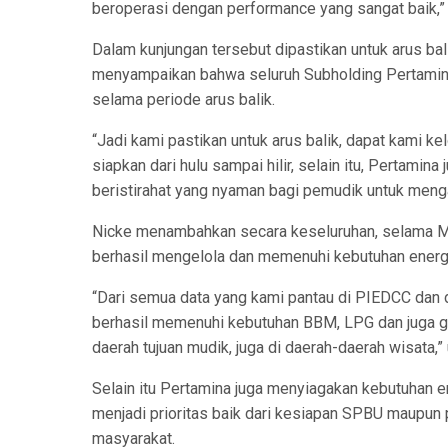
beroperasi dengan performance yang sangat baik,”
Dalam kunjungan tersebut dipastikan untuk arus balik
menyampaikan bahwa seluruh Subholding Pertamina
selama periode arus balik.
“Jadi kami pastikan untuk arus balik, dapat kami k
siapkan dari hulu sampai hilir, selain itu, Pertam
beristirahat yang nyaman bagi pemudik untuk mengan
Nicke menambahkan secara keseluruhan, selama Ma
berhasil mengelola dan memenuhi kebutuhan energ
“Dari semua data yang kami pantau di PIEDCC dan d
berhasil memenuhi kebutuhan BBM, LPG dan juga gas
daerah tujuan mudik, juga di daerah-daerah wisata,
Selain itu Pertamina juga menyiagakan kebutuhan ene
menjadi prioritas baik dari kesiapan SPBU maupun p
masyarakat.