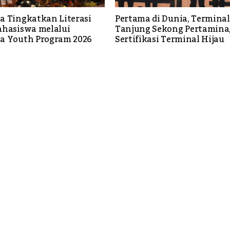
a Tingkatkan Literasi
Pertama di Dunia, Terminal
ahasiswa melalui
Tanjung Sekong Pertamina,
a Youth Program 2026
Sertifikasi Terminal Hijau