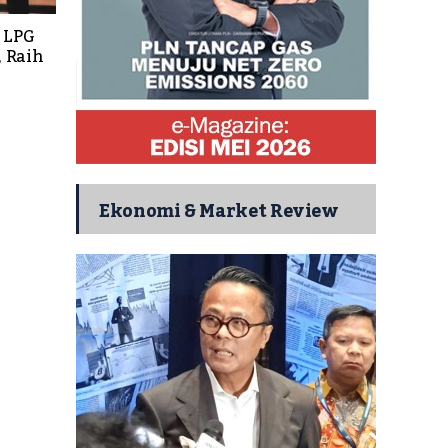
 LPG
 Raih
Ekonomi & Market Review