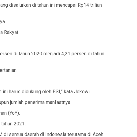
g disalurkan di tahun ini mencapai Rp14 triliun
ya.
a Rakyat.
rsen di tahun 2020 menjadi 4,21 persen di tahun
rtanian.
ini harus didukung oleh BSI,” kata Jokowi.
upun jumlah penerima manfaatnya.
nan (YoY).
 tahun 2021.
di semua daerah di Indonesia terutama di Aceh.