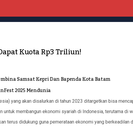
Dapat Kuota Rp3 Triliun!
 Pembina Samsat Kepri Dan Bapenda Kota Batam
RunFest 2025 Mendunia
sia) yang akan disalurkan di tahun 2023 ditargetkan bisa mencapa
kan untuk membangun ekonomi syariah di Indonesia, terutama di w
kan terus didukung guna pemerataan ekonomi yang berkeadilan 