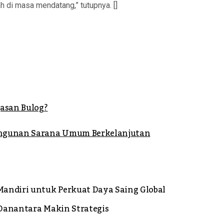
 di masa mendatang,” tutupnya. []
asan Bulog?
angunan Sarana Umum Berkelanjutan
andiri untuk Perkuat Daya Saing Global
 Danantara Makin Strategis