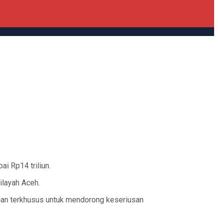
i Rp14 triliun.
ilayah Aceh.
dan terkhusus untuk mendorong keseriusan