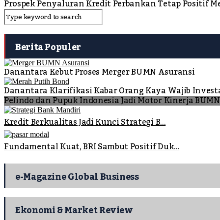
Prospek Penyaluran Kredit Perbankan Tetap Positif 
Berita Populer
Danantara Kebut Proses Merger BUMN Asuransi
Danantara Klarifikasi Kabar Orang Kaya Wajib Invest
Pelindo dan Pupuk Indonesia Jadi Motor Kinerja BUM
Kredit Berkualitas Jadi Kunci Strategi B...
Fundamental Kuat, BRI Sambut Positif Duk...
e-Magazine Global Business
Ekonomi & Market Review