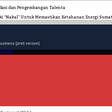
dasi dan Pengembangan Talenta
ngki “Nakal” Untuk Memastikan Ketahanan Energi Suma
business (print version)
ra CO2!
.