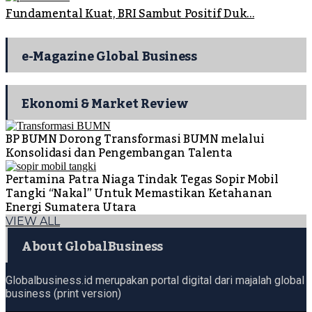
Fundamental Kuat, BRI Sambut Positif Duk...
e-Magazine Global Business
Ekonomi & Market Review
BP BUMN Dorong Transformasi BUMN melalui
Konsolidasi dan Pengembangan Talenta
Pertamina Patra Niaga Tindak Tegas Sopir Mobil
Tangki “Nakal” Untuk Memastikan Ketahanan
Energi Sumatera Utara
VIEW ALL
About GlobalBusiness
Globalbusiness.id merupakan portal digital dari majalah global
business (print version)