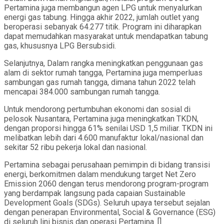
Pertamina juga membangun agen LPG untuk menyalurkan
energi gas tabung. Hingga akhir 2022, jumlah outlet yang
beroperasi sebanyak 64.277 titik. Program ini diharapkan
dapat memudahkan masyarakat untuk mendapatkan tabung
gas, khususnya LPG Bersubsidi.
Selanjutnya, Dalam rangka meningkatkan penggunaan gas
alam di sektor rumah tangga, Pertamina juga memperluas
sambungan gas rumah tangga, dimana tahun 2022 telah
mencapai 384.000 sambungan rumah tangga.
Untuk mendorong pertumbuhan ekonomi dan sosial di
pelosok Nusantara, Pertamina juga meningkatkan TKDN,
dengan proporsi hingga 61% senilai USD 1,5 miliar. TKDN ini
melibatkan lebih dari 4.600 manufaktur lokal/nasional dan
sekitar 52 ribu pekerja lokal dan nasional.
Pertamina sebagai perusahaan pemimpin di bidang transisi
energi, berkomitmen dalam mendukung target Net Zero
Emission 2060 dengan terus mendorong program-program
yang berdampak langsung pada capaian Sustainable
Development Goals (SDGs). Seluruh upaya tersebut sejalan
dengan penerapan Environmental, Social & Governance (ESG)
di seluruh lini bisnis dan operasi Pertamina. []