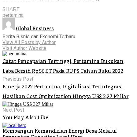
SHARE
pertamina
Global Business
Berita Bisnis dan Ekonomi Terbaru
View All Posts by Author
Visit Author Website
Catat Pencapaian Tertinggi, Pertamina Bukukan
Laba Bersih Rp 56,6T Pada RUPS Tahun Buku 2022
Previous Post
Kinerja 2022 Pertamina, Digitalisasi Terintegrasi
Hasilkan Cost Optimization Hingga US$ 3,27 Miliar
Next Post
You May Also Like
Membangun Kemandirian Energi Desa Melalui