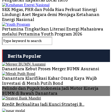
Penguatan Kapasitas Local Hero
SKK Migas, PHR dan Polda Riau Perkuat Sinergi
Lindungi Aset Negara demi Menjaga Ketahanan
Energi Nasional
Pertamina Tingkatkan Literasi Energi Mahasiswa
melalui Pertamina Youth Program 2026
Berita Populer
Danantara Kebut Proses Merger BUMN Asuransi
Danantara Klarifikasi Kabar Orang Kaya Wajib
Investasi di Merah Putih Bond
Pelindo dan Pupuk Indonesia Jadi Motor Kinerja
BUMN di Bawah Danantara
Kredit Berkualitas Jadi Kunci Strategi B...