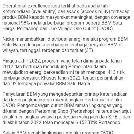
Operational excellence juga terlihat pada usaha hilir.
Ketersediaan (availability) dan akses (accessibility) terhadap
produk BBM kepada masyarakat meningkat, dengan coverage
nasional 98% melalui berbagai program seperti BBM Satu
Harga, Pertashop dan One Village One Outlet (OVOO).
Nicke menambahkan, distribusi energi melalui program BBM
Satu Harga dengan membangun lembaga penyalur BBM di
wilayah, tertinggal, terdepan dan terluar (3T).
Hingga akhir 2022, program yang telah dimulai pada tahun
2017 dan bertujuan mendukung Pemerintah dalam
mewujudkan energi berkeadilan ini telah mencapai 413 titik
lembaga penyalur. Khusus tahun 2022, terjadi penambahan
dari 92 lembaga penyalur BBM Satu Harga.
Penyaluran BBM yang mengedepankan prinsip ketersediaan
dan keterjangkauan juga dikembangkan Pertamina melalui
OVOO. Pengembangan outlet BBM ramah lingkungan yang
dikenal dengan Pertamina Shop (Pertashop) ini terus berlanjut
untuk menjangkau wilayah pedesaan yang jauh dari SPBU, dan
di akhir tahun 2022 telah mencapai 6.152 Titik Pertashop.
Selain BBM ramah lingkungan, melalui program OVOO